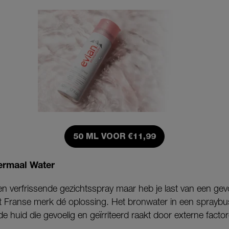
50 ML VOOR €11,99
ermaal Water
n verfrissende gezichtsspray maar heb je last van een gev
t Franse merk dé oplossing. Het bronwater in een spraybusj
e huid die gevoelig en geïrriteerd raakt door externe facto