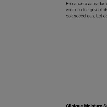
Een andere aanrader i
voor een fris gevoel d
ook soepel aan. Let op
Clinique Moisture 