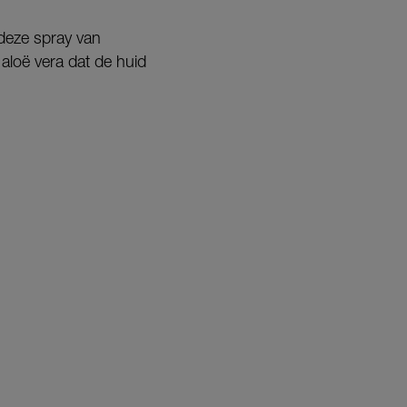
deze spray van
 aloë vera dat de huid