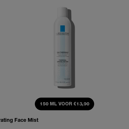
150 ML VOOR €13,90
ating Face Mist