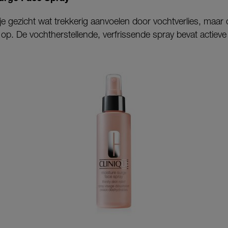
 gezicht wat trekkerig aanvoelen door vochtverlies, maar 
t op. De vochtherstellende, verfrissende spray bevat actieve