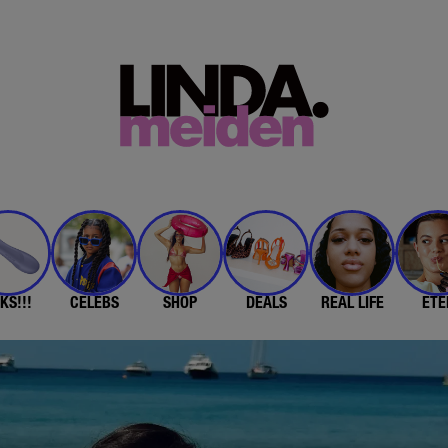
KS!!!
CELEBS
SHOP
DEALS
REAL LIFE
ETE