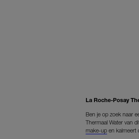
La Roche-Posay Th
Ben je op zoek naar ee
Thermaal Water van di
make-up
en kalmeert d