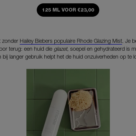
125 ML VOOR €23,00
et zonder
Hailey Biebers populaire Rhode Glazing Mist
. Je b
voor terug: een huid die
glazet
, soepel en gehydrateerd is 
bij langer gebruik helpt het de huid onzuiverheden op te l