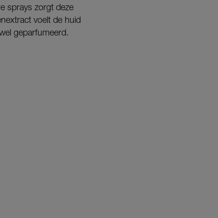
re sprays zorgt deze
nextract voelt de huid
y wel geparfumeerd.