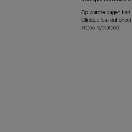
Op warme dagen kan je
Clinique lost dat direc
intens hydrateert.