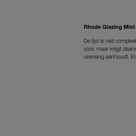
Rhode Glazing Mist
De lijst is niet comple
voor, maar krijgt daar
urenlang aanhoudt. En 