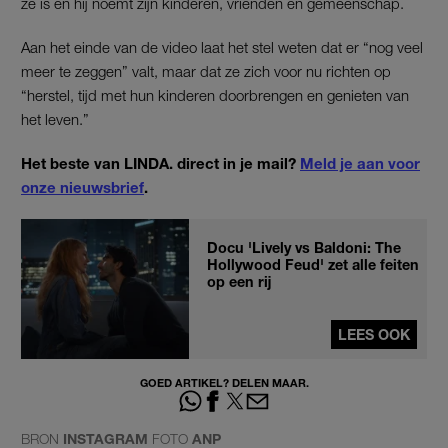
ze is en hij noemt zijn kinderen, vrienden en gemeenschap.
Aan het einde van de video laat het stel weten dat er “nog veel
meer te zeggen” valt, maar dat ze zich voor nu richten op
“herstel, tijd met hun kinderen doorbrengen en genieten van
het leven.”
Het beste van LINDA. direct in je mail?
Meld je aan voor
onze nieuwsbrief
.
Docu 'Lively vs Baldoni: The
Hollywood Feud' zet alle feiten
op een rij
LEES OOK
GOED ARTIKEL? DELEN MAAR.
BRON
INSTAGRAM
FOTO
ANP