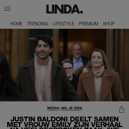
HOME
HOME
TRENDING
TRENDING
LIFESTYLE
LIFESTYLE
PREMIUM
PREMIUM
SHOP
SHOP
MEDIA
|
WIL JE ZIEN
JUSTIN BALDONI DEELT SAMEN
MET VROUW EMILY ZIJN VERHAAL