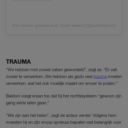
Een bericht gedeeld door Justin Baldoni (@justinbaldoni)
TRAUMA
“We hebben met zoveel zaken geworsteld”, zegt ze. “Er valt
zoveel te verwerken. We hebben als gezin veel
trauma
moeten
verwerken, wat het ook moeilijk maakt om erover te praten.”
Baldoni voegt eraan toe dat hij het rechtssysteem “gewoon zijn
gang wilde laten gaan.”
“We zijn aan het helen”, zegt de acteur verder. Volgens hem
moesten hij en zijn vrouw opnieuw bepalen wat belangrijk voor