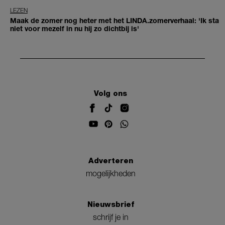
LEZEN
Maak de zomer nog heter met het LINDA.zomerverhaal: 'Ik sta
niet voor mezelf in nu hij zo dichtbij is'
Volg ons
Adverteren
mogelijkheden
Nieuwsbrief
schrijf je in