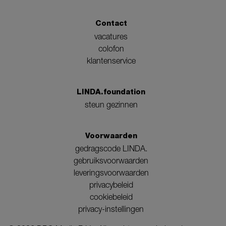
Contact
vacatures
colofon
klantenservice
LINDA.foundation
steun gezinnen
Voorwaarden
gedragscode LINDA.
gebruiksvoorwaarden
leveringsvoorwaarden
privacybeleid
cookiebeleid
privacy-instellingen