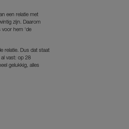
an een relatie met
wintig zijn. Daarom
is voor hem ‘de
e relatie. Dus dat staat
al vast: op 28
el gelukkig, alles