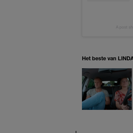
A post sh
Het beste van LINDA.