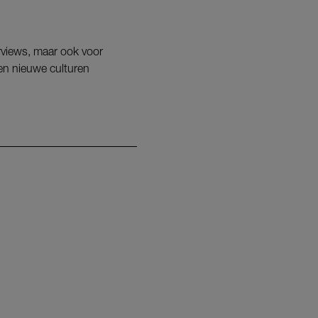
erviews, maar ook voor
 en nieuwe culturen