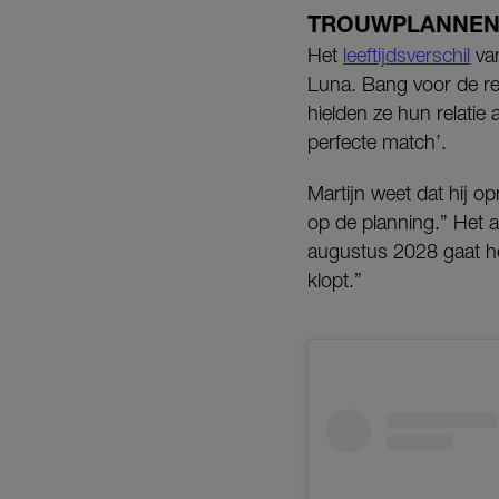
TROUWPLANNE
Het
leeftijdsverschil
van
Luna. Bang voor de rea
hielden ze hun relatie
perfecte match’.
Martijn weet dat hij op
op de planning.” Het 
augustus 2028 gaat he
klopt.”