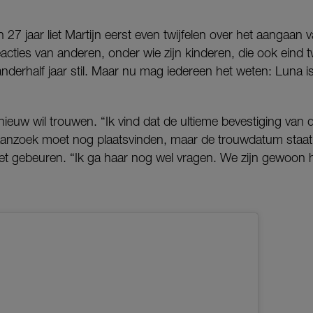
N
 27 jaar liet Martijn eerst even twijfelen over het aangaan v
cties van anderen, onder wie zijn kinderen, die ook eind t
 anderhalf jaar stil. Maar nu mag iedereen het weten: Luna 
nieuw wil trouwen. “Ik vind dat de ultieme bevestiging van d
aanzoek moet nog plaatsvinden, maar de trouwdatum staat 
t gebeuren. “Ik ga haar nog wel vragen. We zijn gewoon he