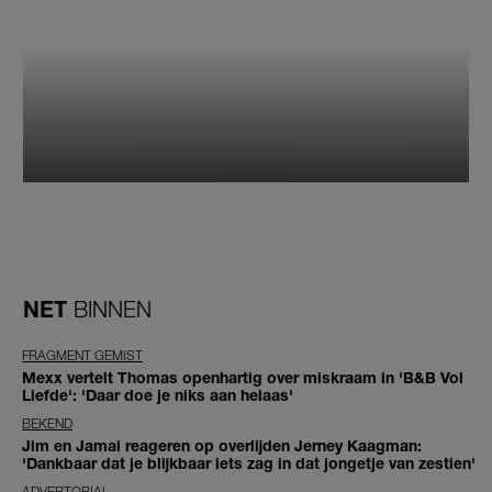
NET
BINNEN
FRAGMENT GEMIST
Mexx vertelt Thomas openhartig over miskraam in 'B&B Vol
Liefde': 'Daar doe je niks aan helaas'
BEKEND
Jim en Jamai reageren op overlijden Jerney Kaagman:
'Dankbaar dat je blijkbaar iets zag in dat jongetje van zestien'
ADVERTORIAL