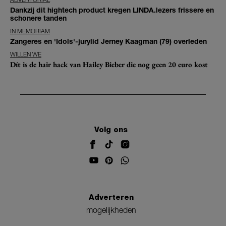
Dankzij dit hightech product kregen LINDA.lezers frissere en
schonere tanden
IN MEMORIAM
Zangeres en 'Idols'-jurylid Jerney Kaagman (79) overleden
WILLEN WE
Dít is de hair hack van Hailey Bieber die nog geen 20 euro kost
Volg ons
Adverteren
mogelijkheden