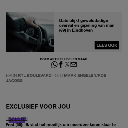
Date blijkt gewelddadige
overval en gijzeling van man
(69) in Eindhoven
LEES OOK
GOED ARTIKEL? DELEN MAAR.
BRON
RTL BOULEVARD
FOTO
MARK ENGELEN/ROB
JACOBS
EXCLUSIEF VOOR JOU
LIEVE HELEEN
Fred (55): 'Ik vind het moeilijk om meerdere keren klaar te