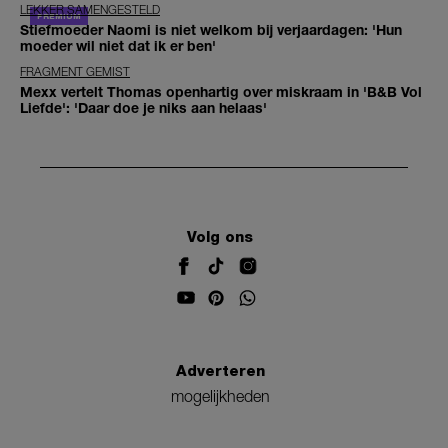
LEKKER SAMENGESTELD
Stiefmoeder Naomi is niet welkom bij verjaardagen: 'Hun
moeder wil niet dat ik er ben'
FRAGMENT GEMIST
Mexx vertelt Thomas openhartig over miskraam in 'B&B Vol
Liefde': 'Daar doe je niks aan helaas'
Volg ons
Adverteren
mogelijkheden