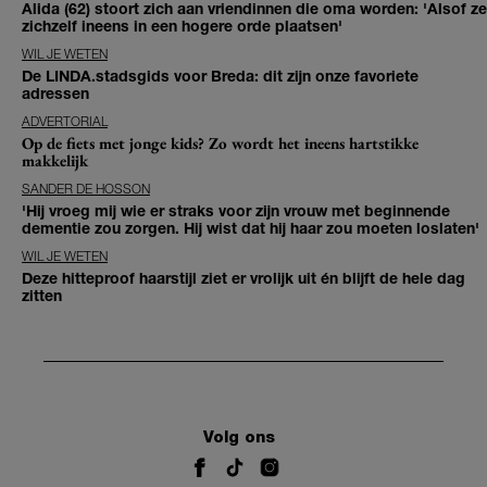
Alida (62) stoort zich aan vriendinnen die oma worden: 'Alsof ze
zichzelf ineens in een hogere orde plaatsen'
WIL JE WETEN
De LINDA.stadsgids voor Breda: dit zijn onze favoriete
adressen
ADVERTORIAL
Op de fiets met jonge kids? Zo wordt het ineens hartstikke
makkelijk
SANDER DE HOSSON
'Hij vroeg mij wie er straks voor zijn vrouw met beginnende
dementie zou zorgen. Hij wist dat hij haar zou moeten loslaten'
WIL JE WETEN
Deze hitteproof haarstijl ziet er vrolijk uit én blijft de hele dag
zitten
Volg ons