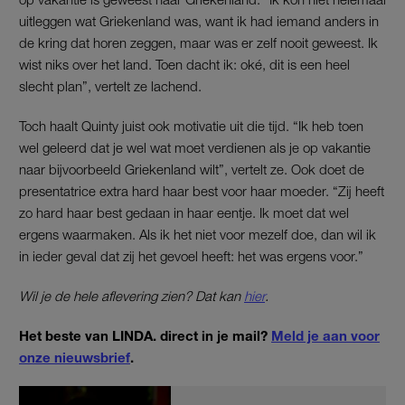
uitleggen wat Griekenland was, want ik had iemand anders in
de kring dat horen zeggen, maar was er zelf nooit geweest. Ik
wist niks over het land. Toen dacht ik: oké, dit is een heel
slecht plan”, vertelt ze lachend.
Toch haalt Quinty juist ook motivatie uit die tijd. “Ik heb toen
wel geleerd dat je wel wat moet verdienen als je op vakantie
naar bijvoorbeeld Griekenland wilt”, vertelt ze. Ook doet de
presentatrice extra hard haar best voor haar moeder. “Zij heeft
zo hard haar best gedaan in haar eentje. Ik moet dat wel
ergens waarmaken. Als ik het niet voor mezelf doe, dan wil ik
in ieder geval dat zij het gevoel heeft: het was ergens voor.”
Wil je de hele aflevering zien? Dat kan
hier
.
Het beste van LINDA. direct in je mail?
Meld je aan voor
onze nieuwsbrief
.