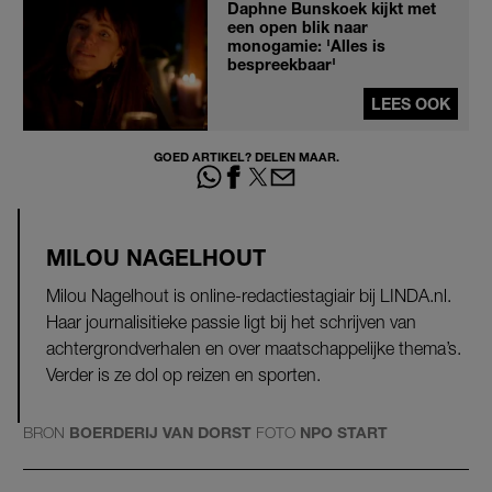
Daphne Bunskoek kijkt met
een open blik naar
monogamie: 'Alles is
bespreekbaar'
LEES OOK
GOED ARTIKEL? DELEN MAAR.
MILOU NAGELHOUT
Milou Nagelhout is online-redactiestagiair bij LINDA.nl.
Haar journalisitieke passie ligt bij het schrijven van
achtergrondverhalen en over maatschappelijke thema’s.
Verder is ze dol op reizen en sporten.
BRON
BOERDERIJ VAN DORST
FOTO
NPO START