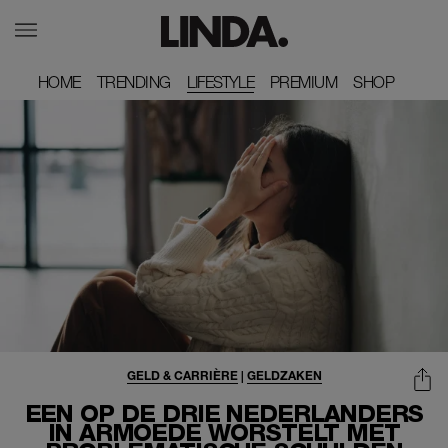
HOME
HOME
TRENDING
TRENDING
LIFESTYLE
PREMIUM
PREMIUM
SHOP
SHOP
GELD & CARRIÈRE
|
GELDZAKEN
EEN OP DE DRIE NEDERLANDERS
IN ARMOEDE WORSTELT MET