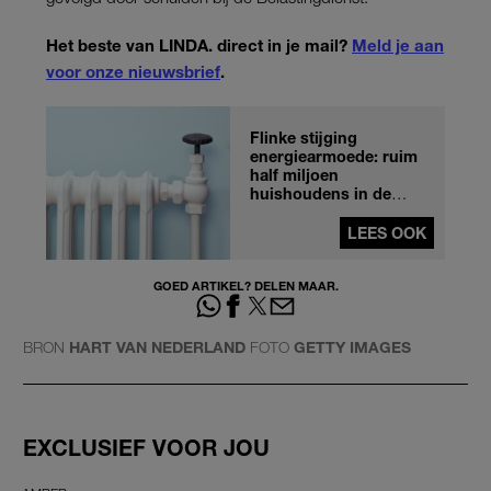
Het beste van LINDA. direct in je mail?
Meld je aan
voor onze nieuwsbrief
.
Flinke stijging
energiearmoede: ruim
half miljoen
huishoudens in de
problemen
LEES OOK
GOED ARTIKEL? DELEN MAAR.
BRON
HART VAN NEDERLAND
FOTO
GETTY IMAGES
EXCLUSIEF VOOR JOU