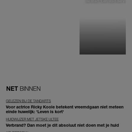
de stad: 'Een stad die voelt 
NET
BINNEN
GELEZEN BIJ DE TANDARTS
Voor actrice Ricky Koole betekent vreemdgaan niet meteen
einde huwelijk: 'Leven is kort'
HUIDWIJZER MET JETSKE ULTEE
Verbrand? Dan moet je dit absoluut niet doen met je huid