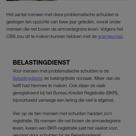
Het aantal mensen met deze problematische schulden is
gestegen ten opzichte van twee jaar geleden, vooral onder
mensen die net boven de armoedegrens leven. Volgens het
CBS zou dit te maken kunnen hebben met de
energiecrisis
.
BELASTINGDIENST
Voor mensen met problematische schulden is de
Belastingdienst
de belangrijkste oorzaak. Meer dan de
helft had hiermee te maken. Ook staan ze vaak
geregistreerd bij het Bureau Krediet Registratie (BKR),
bijvoorbeeld vanwege een lening die niet is afgelost.
Vier op de tien mensen met schulden hadden zo’n
registratie. Bij mensen die net boven de armoedegrens
leven, kwam een BKR-registratie juist het vaakst voor,
gevolgd door schulden bij de Belastingdienst.