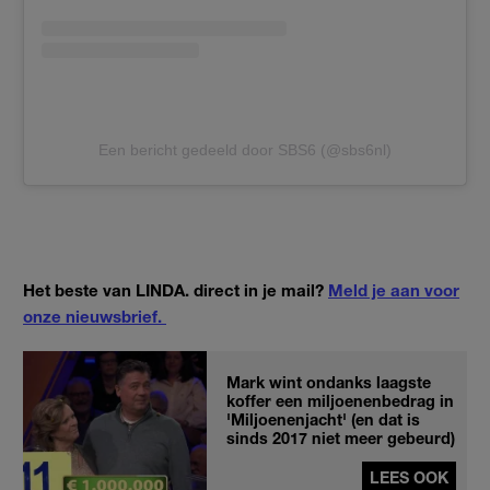
Een bericht gedeeld door SBS6 (@sbs6nl)
Het beste van LINDA. direct in je mail?
Meld je aan voor
onze nieuwsbrief.
Mark wint ondanks laagste
koffer een miljoenenbedrag in
'Miljoenenjacht' (en dat is
sinds 2017 niet meer gebeurd)
LEES OOK