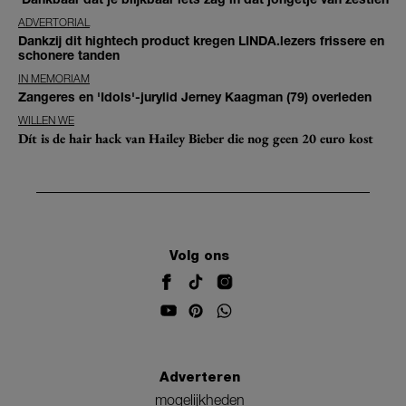
ADVERTORIAL
Dankzij dit hightech product kregen LINDA.lezers frissere en
schonere tanden
IN MEMORIAM
Zangeres en 'Idols'-jurylid Jerney Kaagman (79) overleden
WILLEN WE
Dít is de hair hack van Hailey Bieber die nog geen 20 euro kost
Volg ons
Adverteren
mogelijkheden