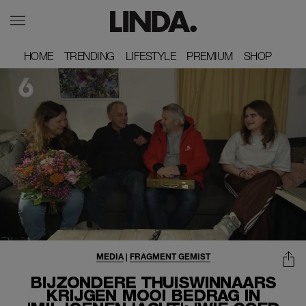
HOME
HOME
TRENDING
TRENDING
LIFESTYLE
LIFESTYLE
PREMIUM
PREMIUM
SHOP
SHOP
MEDIA
|
FRAGMENT GEMIST
BIJZONDERE THUISWINNAARS
KRIJGEN MOOI BEDRAG IN