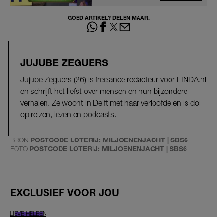
GOED ARTIKEL? DELEN MAAR.
JUJUBE ZEGUERS
Jujube Zeguers (26) is freelance redacteur voor LINDA.nl
en schrijft het liefst over mensen en hun bijzondere
verhalen. Ze woont in Delft met haar verloofde en is dol
op reizen, lezen en podcasts.
BRON
POSTCODE LOTERIJ: MILJOENENJACHT | SBS6
FOTO
POSTCODE LOTERIJ: MILJOENENJACHT | SBS6
EXCLUSIEF VOOR JOU
LIEVE HELEEN