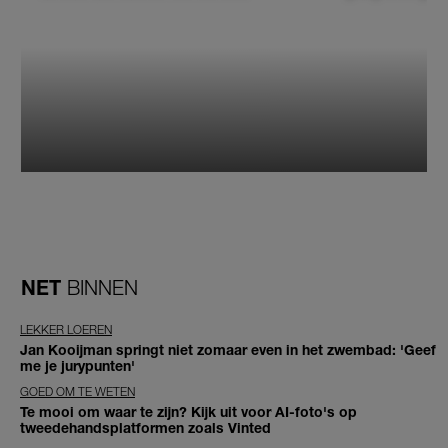
NET
BINNEN
LEKKER LOEREN
Jan Kooijman springt niet zomaar even in het zwembad: 'Geef
me je jurypunten'
GOED OM TE WETEN
Te mooi om waar te zijn? Kijk uit voor AI-foto's op
tweedehandsplatformen zoals Vinted