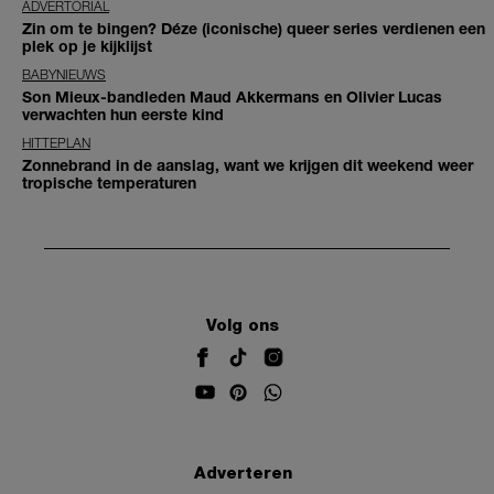
ADVERTORIAL
Zin om te bingen? Déze (iconische) queer series verdienen een
plek op je kijklijst
BABYNIEUWS
Son Mieux-bandleden Maud Akkermans en Olivier Lucas
verwachten hun eerste kind
HITTEPLAN
Zonnebrand in de aanslag, want we krijgen dit weekend weer
tropische temperaturen
Volg ons
Adverteren