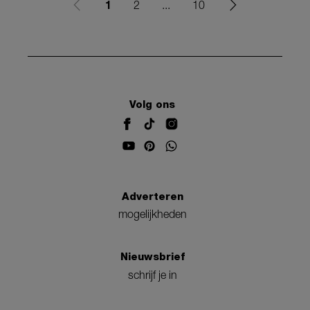
1
2
...
10
Volg ons
Adverteren
mogelijkheden
Nieuwsbrief
schrijf je in