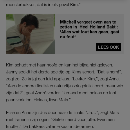
meesterbakker, dat is in elk geval Kim.”
Mitchell vergeet oven aan te
zetten in 'Heel Holland Bakt':
'Alles wat fout kan gaan, gaat
nu fout'
LEES OOK
Kim schudt met haar hoofd en kan het bijna niet geloven.
Janny speldt het derde speldje op Kims schort. “Dat is hem!”,
zegt ze. Ze krijgt een luid applaus. “Lekker Kim,”, zegt Anne.
“Aan de andere finalisten natuurlijk ook gefeliciteerd, maar wie
zijn dat?”, gaat André verder. “Iemand moet helaas de tent
gaan verlaten. Helaas, lieve Mats.”
Elise en Anne zijn dus door naar de finale. “Ja…”, zegt Mats
met tranen in zijn ogen. “Gefeliciteerd voor jullie. Even een
knuffel.” De bakkers vallen elkaar in de armen.