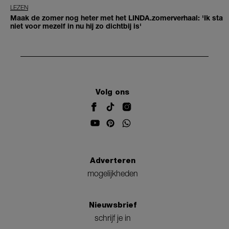
LEZEN
Maak de zomer nog heter met het LINDA.zomerverhaal: 'Ik sta
niet voor mezelf in nu hij zo dichtbij is'
Volg ons
Adverteren
mogelijkheden
Nieuwsbrief
schrijf je in