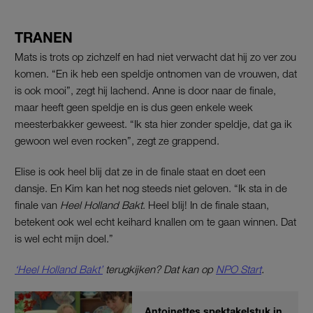
TRANEN
Mats is trots op zichzelf en had niet verwacht dat hij zo ver zou
komen. “En ik heb een speldje ontnomen van de vrouwen, dat
is ook mooi”, zegt hij lachend. Anne is door naar de finale,
maar heeft geen speldje en is dus geen enkele week
meesterbakker geweest. “Ik sta hier zonder speldje, dat ga ik
gewoon wel even rocken”, zegt ze grappend.
Elise is ook heel blij dat ze in de finale staat en doet een
dansje. En Kim kan het nog steeds niet geloven. “Ik sta in de
finale van
Heel Holland Bakt
. Heel blij! In de finale staan,
betekent ook wel echt keihard knallen om te gaan winnen. Dat
is wel echt mijn doel.”
‘Heel Holland Bakt’
terugkijken? Dat kan op
NPO Start
.
Antoinettes spektakelstuk in