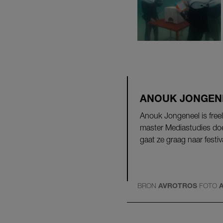
ANOUK JONGEN
Anouk Jongeneel is free
master Mediastudies doe
gaat ze graag naar festi
BRON
AVROTROS
FOTO