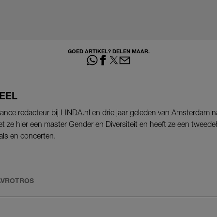
GOED ARTIKEL? DELEN MAAR.
EEL
lance redacteur bij LINDA.nl en drie jaar geleden van Amsterdam 
t ze hier een master Gender en Diversiteit en heeft ze een twee
vals en concerten.
AVROTROS