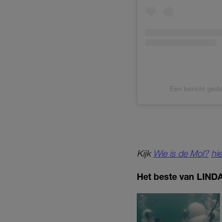
Een bericht gede
Kijk
Wie is de Mol?
hie
Het beste van LINDA.