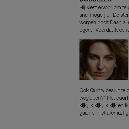
Hij kiest ervoor om te
snel mogelijk.” De stem
worpen gooit Daan al e
ogen. “Voordat ik echt 
Ook Quinty besluit te 
weglopen?” Het duurt 
kijk, ik kijk, ik kijk 
gaan er niet allemaal g