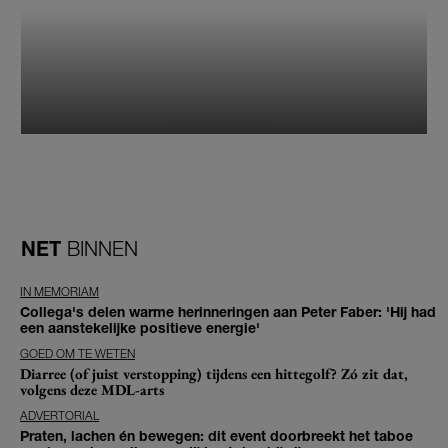
NET
BINNEN
IN MEMORIAM
Collega's delen warme herinneringen aan Peter Faber: 'Hij had
een aanstekelijke positieve energie'
GOED OM TE WETEN
Diarree (of juist verstopping) tijdens een hittegolf? Zó zit dat,
volgens deze MDL-arts
ADVERTORIAL
Praten, lachen én bewegen: dit event doorbreekt het taboe