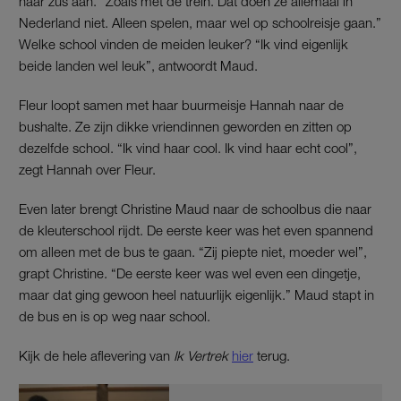
haar zus aan. “Zoals met de trein. Dat doen ze allemaal in
Nederland niet. Alleen spelen, maar wel op schoolreisje gaan.”
Welke school vinden de meiden leuker? “Ik vind eigenlijk
beide landen wel leuk”, antwoordt Maud.
Fleur loopt samen met haar buurmeisje Hannah naar de
bushalte. Ze zijn dikke vriendinnen geworden en zitten op
dezelfde school. “Ik vind haar cool. Ik vind haar echt cool”,
zegt Hannah over Fleur.
Even later brengt Christine Maud naar de schoolbus die naar
de kleuterschool rijdt. De eerste keer was het even spannend
om alleen met de bus te gaan. “Zij piepte niet, moeder wel”,
grapt Christine. “De eerste keer was wel even een dingetje,
maar dat ging gewoon heel natuurlijk eigenlijk.” Maud stapt in
de bus en is op weg naar school.
Kijk de hele aflevering van
Ik Vertrek
hier
terug.