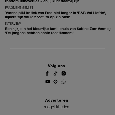
rondom urineverlies – en jij kunt daarbij zijn
FRAGMENT GEMIST
Yvonne pikt kritiek van Fred niet langer in 'B&B Vol Liefde',
kijkers zijn vol lof: 'Zet 'm op z'n plek'
INTERVIEW
Een kijkje in het kleurrijke familiehuis van Sabine Zarr-Vermeij:
'De jongens hebben echte feestkamers'
Volg ons
Adverteren
mogelijkheden