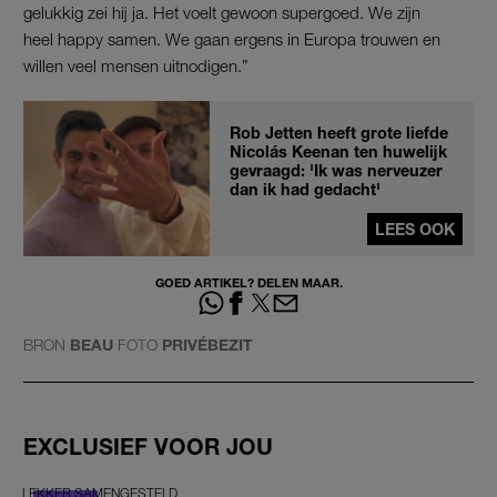
gelukkig zei hij ja. Het voelt gewoon supergoed. We zijn
heel happy samen. We gaan ergens in Europa trouwen en
willen veel mensen uitnodigen.”
Rob Jetten heeft grote liefde
Nicolás Keenan ten huwelijk
gevraagd: 'Ik was nerveuzer
dan ik had gedacht'
LEES OOK
GOED ARTIKEL? DELEN MAAR.
BRON
BEAU
FOTO
PRIVÉBEZIT
EXCLUSIEF VOOR JOU
LEKKER SAMENGESTELD