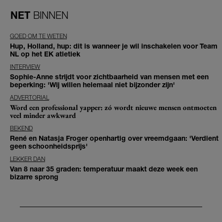
NET
BINNEN
GOED OM TE WETEN
Hup, Holland, hup: dit is wanneer je wil inschakelen voor Team
NL op het EK atletiek
INTERVIEW
Sophie-Anne strijdt voor zichtbaarheid van mensen met een
beperking: 'Wij willen helemaal niet bijzonder zijn'
ADVERTORIAL
Word een professional yapper: zó wordt nieuwe mensen ontmoeten
veel minder awkward
BEKEND
René en Natasja Froger openhartig over vreemdgaan: 'Verdient
geen schoonheidsprijs'
LEKKER DAN
Van 8 naar 35 graden: temperatuur maakt deze week een
bizarre sprong