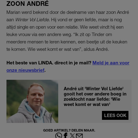
ZOON ANDRÉ
Marian werd bekend door de deelname van haar zoon André
aan
Winter Vol Liefde
. Hij vond er geen liefde, maar is nog
altijd single en open voor een relatie. Wie weet vindt hij een
leuke vrouw via een andere weg. “Ik zit op Tinder om
meerdere mensen te leren kennen, een beetje uit de keuken
te komen. Wie weet komt er wat van”, aldus André.
Het beste van LINDA. direct in je mail?
Meld je aan voor
onze nieuwsbrief
.
André uit 'Winter Vol Liefde'
gooit het over andere boeg in
zoektocht naar liefde: 'Wie
weet komt er wat van'
LEES OOK
GOED ARTIKEL? DELEN MAAR.