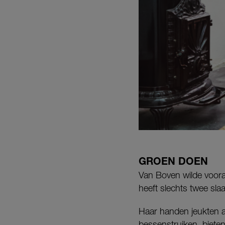
GROEN DOEN
Van Boven wilde vooral
heeft slechts twee sl
Haar handen jeukten 
bessenstruiken, bieten