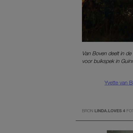
Van Boven deelt in de
voor buikspek in Guin
Yvette van B
BRON
LINDA.LOVES 4
FO