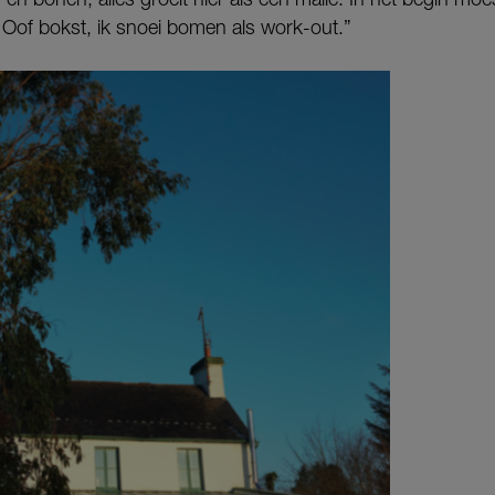
 Oof bokst, ik snoei bomen als work-out.”