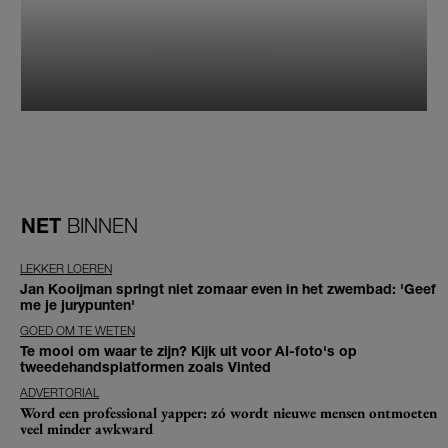
NET
BINNEN
LEKKER LOEREN
Jan Kooijman springt niet zomaar even in het zwembad: 'Geef
me je jurypunten'
GOED OM TE WETEN
Te mooi om waar te zijn? Kijk uit voor AI-foto's op
tweedehandsplatformen zoals Vinted
ADVERTORIAL
Word een professional yapper: zó wordt nieuwe mensen ontmoeten
veel minder awkward