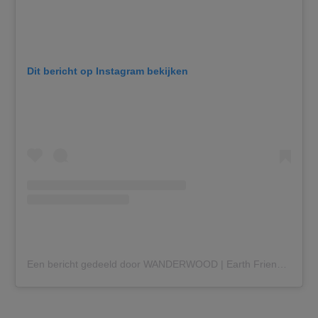
Dit bericht op Instagram bekijken
Een bericht gedeeld door WANDERWOOD | Earth Friendly Boutique (@wanderwood_denbosch)