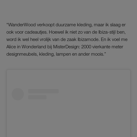
“WanderWood verkoopt duurzame kleding, maar ik slaag er
ook voor cadeautjes. Hoewel ik niet zo van de Ibiza-stijl ben,
word ik wel heel vrolijk van de zaak Ibizamode. En ik voel me
Alice in Wonderland bij MisterDesign: 2000 vierkante meter
designmeubels, kleding, lampen en ander moois.”