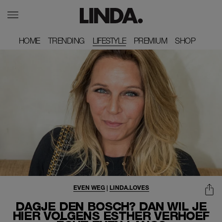
HOME
HOME
TRENDING
TRENDING
LIFESTYLE
PREMIUM
PREMIUM
SHOP
SHOP
EVEN WEG
|
LINDA.LOVES
DAGJE DEN BOSCH? DAN WIL JE
HIER VOLGENS ESTHER VERHOEF