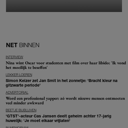
NET
BINNEN
INTERVIEW
Nina wint Oscar voor studenten met film over haar libido: 'Ik vond
het moeilijk te beseffen'
LEKKER LOEREN
Simon Keizer zet Jan Smit in het zonnetje: 'Bracht kleur na
gitzwarte periode'
ADVERTORIAL
Word een professional yapper: zó wordt nieuwe mensen ontmoeten
veel minder awkward
BEETJE BIJBLIJVEN
'GTST'-acteur Cas Jansen deelt geheim achter 17-jarig
huwelijk: 'Je moet elkaar vrijlaten'
IN MEMORIAM