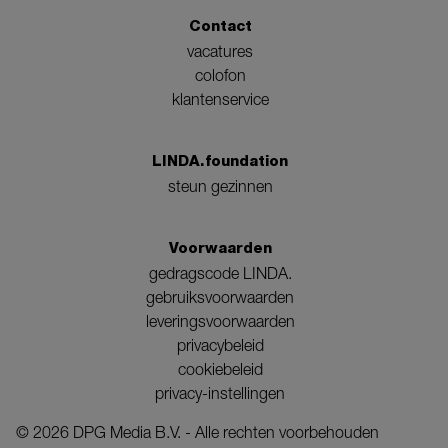
Contact
vacatures
colofon
klantenservice
LINDA.foundation
steun gezinnen
Voorwaarden
gedragscode LINDA.
gebruiksvoorwaarden
leveringsvoorwaarden
privacybeleid
cookiebeleid
privacy-instellingen
©
2026
DPG Media B.V. - Alle rechten voorbehouden