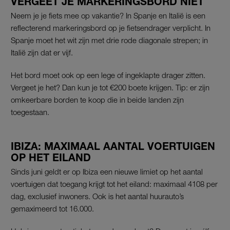
VERGEET JE MARKERINGSBORD NIET
Neem je je fiets mee op vakantie? In Spanje en Italië is een
reflecterend markeringsbord op je fietsendrager verplicht. In
Spanje moet het wit zijn met drie rode diagonale strepen; in
Italië zijn dat er vijf.
Het bord moet ook op een lege of ingeklapte drager zitten.
Vergeet je het? Dan kun je tot €200 boete krijgen. Tip: er zijn
omkeerbare borden te koop die in beide landen zijn
toegestaan.
IBIZA: MAXIMAAL AANTAL VOERTUIGEN
OP HET EILAND
Sinds juni geldt er op Ibiza een nieuwe limiet op het aantal
voertuigen dat toegang krijgt tot het eiland: maximaal 4108 per
dag, exclusief inwoners. Ook is het aantal huurauto’s
gemaximeerd tot 16.000.