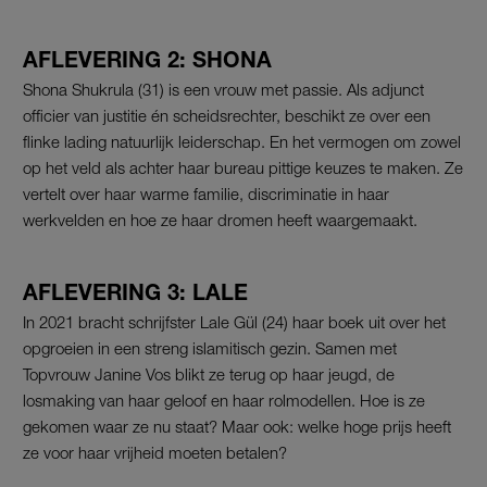
AFLEVERING 2: SHONA
Shona Shukrula (31) is een vrouw met passie. Als adjunct
officier van justitie én scheidsrechter, beschikt ze over een
flinke lading natuurlijk leiderschap. En het vermogen om zowel
op het veld als achter haar bureau pittige keuzes te maken. Ze
vertelt over haar warme familie, discriminatie in haar
werkvelden en hoe ze haar dromen heeft waargemaakt.
AFLEVERING 3: LALE
In 2021 bracht schrijfster Lale Gül (24) haar boek uit over het
opgroeien in een streng islamitisch gezin. Samen met
Topvrouw Janine Vos blikt ze terug op haar jeugd, de
losmaking van haar geloof en haar rolmodellen. Hoe is ze
gekomen waar ze nu staat? Maar ook: welke hoge prijs heeft
ze voor haar vrijheid moeten betalen?