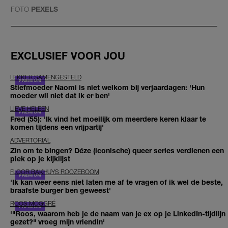
FOTO
PEXELS
EXCLUSIEF VOOR JOU
LEKKER SAMENGESTELD
Stiefmoeder Naomi is niet welkom bij verjaardagen: 'Hun
moeder wil niet dat ik er ben'
LIEVE HELEEN
Fred (55): 'Ik vind het moeilijk om meerdere keren klaar te
komen tijdens een vrijpartij'
ADVERTORIAL
Zin om te bingen? Déze (iconische) queer series verdienen een
plek op je kijklijst
FLOOR BAKHUYS ROOZEBOOM
'Ik kan weer eens niet laten me af te vragen of ik wel de beste,
braafste burger ben geweest'
ROOS MOGGRÉ
'"Roos, waarom heb je de naam van je ex op je LinkedIn-tijdlijn
gezet?" vroeg mijn vriendin'