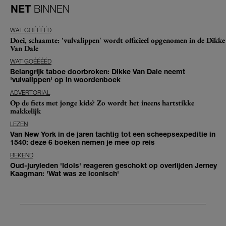
NET
BINNEN
WAT GOÉÉÉÉD
Doei, schaamte: 'vulvalippen' wordt officieel opgenomen in de Dikke
Van Dale
WAT GOÉÉÉÉD
Belangrijk taboe doorbroken: Dikke Van Dale neemt
'vulvalippen' op in woordenboek
ADVERTORIAL
Op de fiets met jonge kids? Zo wordt het ineens hartstikke
makkelijk
LEZEN
Van New York in de jaren tachtig tot een scheepsexpeditie in
1540: deze 6 boeken nemen je mee op reis
BEKEND
Oud-juryleden 'Idols' reageren geschokt op overlijden Jerney
Kaagman: 'Wat was ze iconisch'