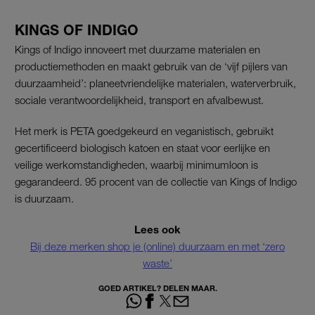
KINGS OF INDIGO
Kings of Indigo innoveert met duurzame materialen en
productiemethoden en maakt gebruik van de ‘vijf pijlers van
duurzaamheid’: planeetvriendelijke materialen, waterverbruik,
sociale verantwoordelijkheid, transport en afvalbewust.
Het merk is PETA goedgekeurd en veganistisch, gebruikt
gecertificeerd biologisch katoen en staat voor eerlijke en
veilige werkomstandigheden, waarbij minimumloon is
gegarandeerd. 95 procent van de collectie van Kings of Indigo
is duurzaam.
Lees ook
Bij deze merken shop je (online) duurzaam en met ‘zero
waste’
GOED ARTIKEL? DELEN MAAR.