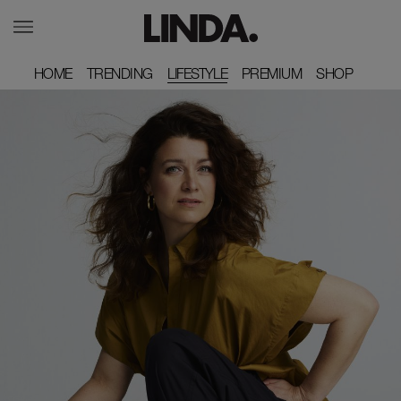
HOME
HOME
TRENDING
TRENDING
LIFESTYLE
PREMIUM
PREMIUM
SHOP
SHOP