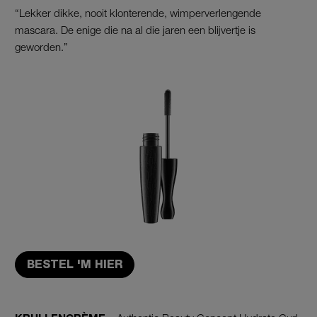
“Lekker dikke, nooit klonterende, wimperverlengende
mascara. De enige die na al die jaren een blijvertje is
geworden.”
BESTEL 'M HIER