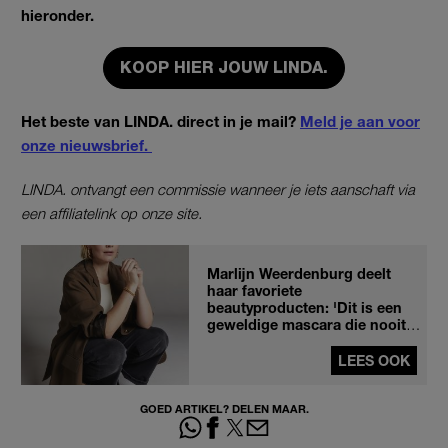
hieronder.
KOOP HIER JOUW LINDA.
Het beste van LINDA. direct in je mail?
Meld je aan voor
onze nieuwsbrief.
LINDA. ontvangt een commissie wanneer je iets aanschaft via
een affiliatelink op onze site.
Marlijn Weerdenburg deelt
haar favoriete
beautyproducten: 'Dit is een
geweldige mascara die nooit
uitloopt'
LEES OOK
GOED ARTIKEL? DELEN MAAR.