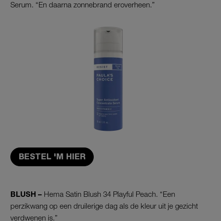
Serum. “En daarna zonnebrand eroverheen.”
BESTEL 'M HIER
BLUSH –
Hema Satin Blush 34 Playful Peach. “Een
perzikwang op een druilerige dag als de kleur uit je gezicht
verdwenen is.”