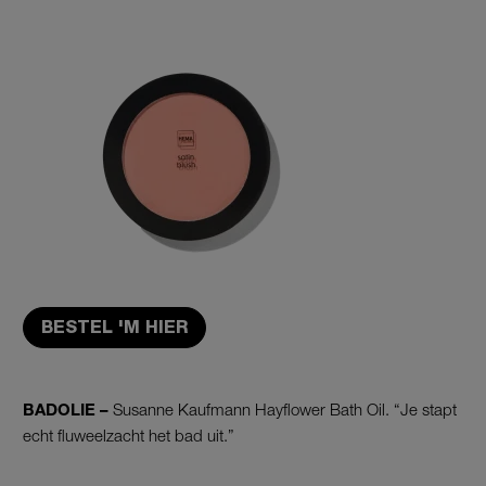
BESTEL 'M HIER
BADOLIE –
Susanne Kaufmann Hayflower Bath Oil. “Je stapt
echt fluweelzacht het bad uit.”