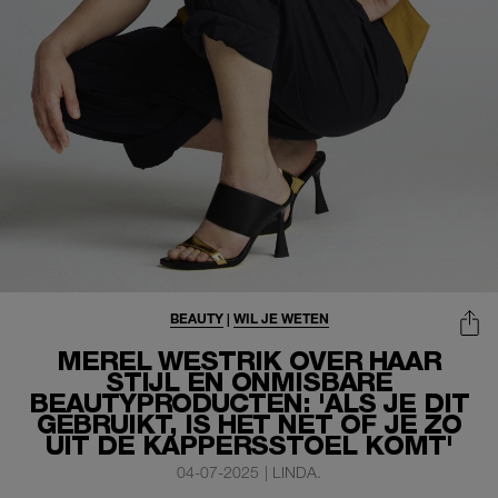
BEAUTY
|
WIL JE WETEN
MEREL WESTRIK OVER HAAR
STIJL ÉN ONMISBARE
BEAUTYPRODUCTEN: 'ALS JE DIT
GEBRUIKT, IS HET NET OF JE ZO
UIT DE KAPPERSSTOEL KOMT'
04-07-2025
|
LINDA.