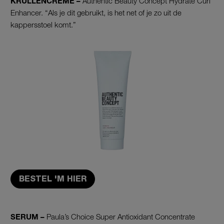
KRULLENCRÈME –
Authentic Beauty Concept Hydrate Curl
Enhancer. “Als je dit gebruikt, is het net of je zo uit de
kappersstoel komt.”
BESTEL 'M HIER
SERUM –
Paula’s Choice Super Antioxidant Concentrate