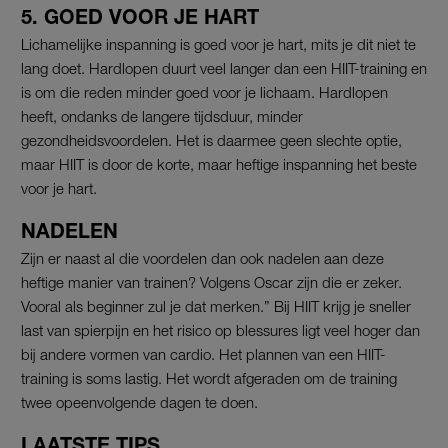
5. GOED VOOR JE HART
Lichamelijke inspanning is goed voor je hart, mits je dit niet te
lang doet. Hardlopen duurt veel langer dan een HIIT-training en
is om die reden minder goed voor je lichaam. Hardlopen
heeft, ondanks de langere tijdsduur, minder
gezondheidsvoordelen. Het is daarmee geen slechte optie,
maar HIIT is door de korte, maar heftige inspanning het beste
voor je hart.
NADELEN
Zijn er naast al die voordelen dan ook nadelen aan deze
heftige manier van trainen? Volgens Oscar zijn die er zeker.
Vooral als beginner zul je dat merken.” Bij HIIT krijg je sneller
last van spierpijn en het risico op blessures ligt veel hoger dan
bij andere vormen van cardio. Het plannen van een HIIT-
training is soms lastig. Het wordt afgeraden om de training
twee opeenvolgende dagen te doen.
LAATSTE TIPS