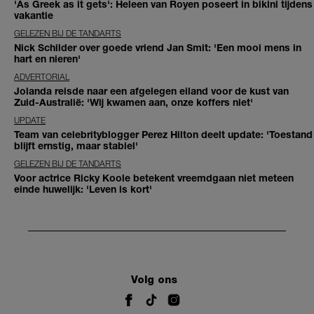
'As Greek as it gets': Heleen van Royen poseert in bikini tijdens
vakantie
GELEZEN BIJ DE TANDARTS
Nick Schilder over goede vriend Jan Smit: 'Een mooi mens in
hart en nieren'
ADVERTORIAL
Jolanda reisde naar een afgelegen eiland voor de kust van
Zuid-Australië: 'Wij kwamen aan, onze koffers niet'
UPDATE
Team van celebrityblogger Perez Hilton deelt update: 'Toestand
blijft ernstig, maar stabiel'
GELEZEN BIJ DE TANDARTS
Voor actrice Ricky Koole betekent vreemdgaan niet meteen
einde huwelijk: 'Leven is kort'
Volg ons