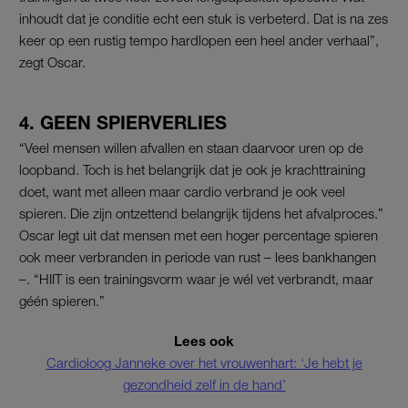
inhoudt dat je conditie echt een stuk is verbeterd. Dat is na zes
keer op een rustig tempo hardlopen een heel ander verhaal”,
zegt Oscar.
4. GEEN SPIERVERLIES
“Veel mensen willen afvallen en staan daarvoor uren op de
loopband. Toch is het belangrijk dat je ook je krachttraining
doet, want met alleen maar cardio verbrand je ook veel
spieren. Die zijn ontzettend belangrijk tijdens het afvalproces.”
Oscar legt uit dat mensen met een hoger percentage spieren
ook meer verbranden in periode van rust – lees bankhangen
–. “HIIT is een trainingsvorm waar je wél vet verbrandt, maar
géén spieren.”
Lees ook
Cardioloog Janneke over het vrouwenhart: ‘Je hebt je
gezondheid zelf in de hand’