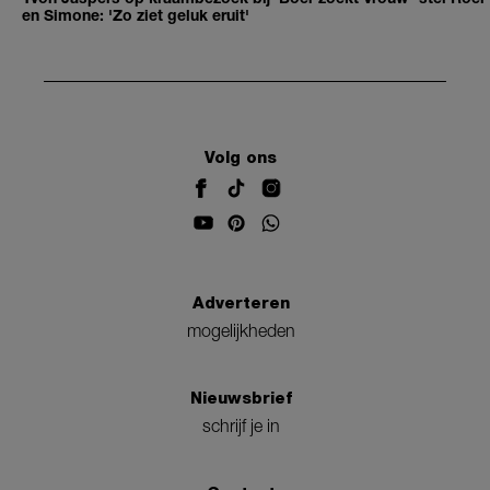
en Simone: 'Zo ziet geluk eruit'
Volg ons
Adverteren
mogelijkheden
Nieuwsbrief
schrijf je in