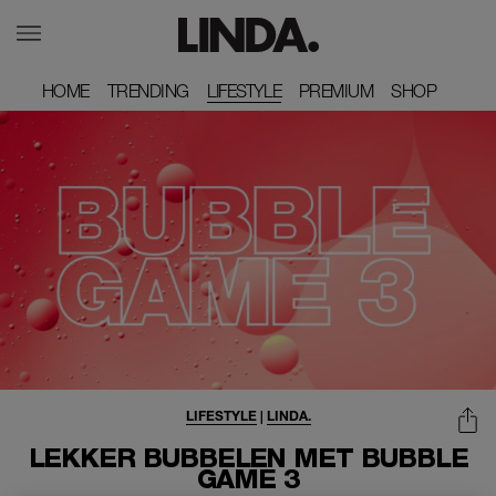
HOME
HOME
TRENDING
TRENDING
LIFESTYLE
PREMIUM
PREMIUM
SHOP
SHOP
LIFESTYLE
|
LINDA.
LEKKER BUBBELEN MET BUBBLE
GAME 3