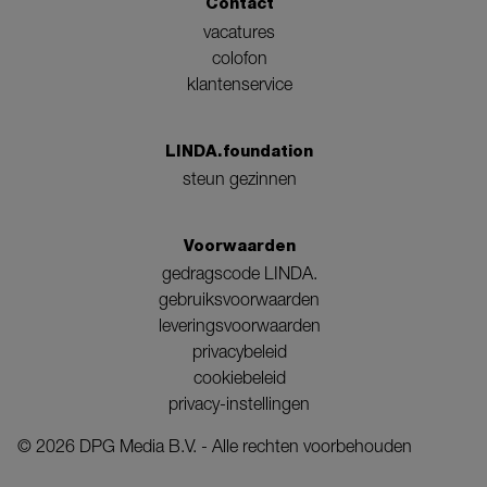
Contact
vacatures
colofon
klantenservice
LINDA.foundation
steun gezinnen
Voorwaarden
gedragscode LINDA.
gebruiksvoorwaarden
leveringsvoorwaarden
privacybeleid
cookiebeleid
privacy-instellingen
©
2026
DPG Media B.V. - Alle rechten voorbehouden