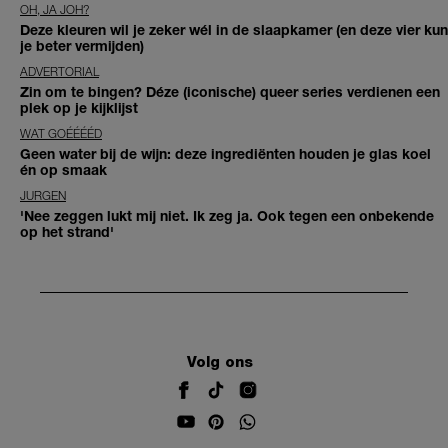
OH, JA JOH?
Deze kleuren wil je zeker wél in de slaapkamer (en deze vier kun
je beter vermijden)
ADVERTORIAL
Zin om te bingen? Déze (iconische) queer series verdienen een
plek op je kijklijst
WAT GOÉÉÉÉD
Geen water bij de wijn: deze ingrediënten houden je glas koel
én op smaak
JURGEN
'Nee zeggen lukt mij niet. Ik zeg ja. Ook tegen een onbekende
op het strand'
Volg ons