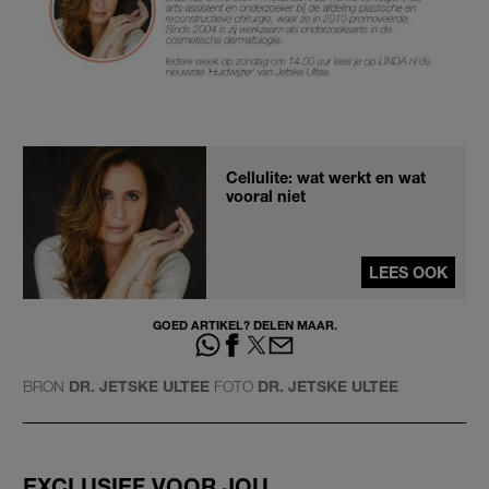
Cellulite: wat werkt en wat
vooral niet
LEES OOK
GOED ARTIKEL? DELEN MAAR.
BRON
DR. JETSKE ULTEE
FOTO
DR. JETSKE ULTEE
EXCLUSIEF VOOR JOU