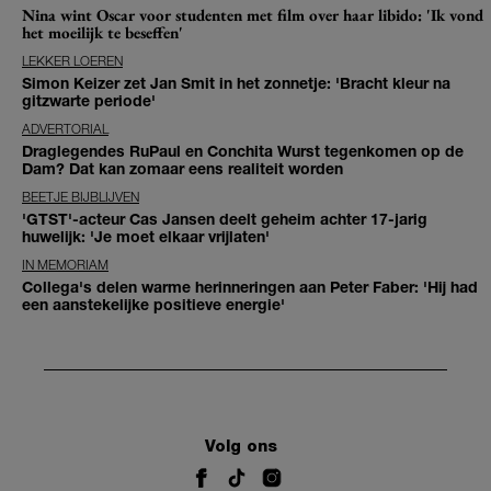
Nina wint Oscar voor studenten met film over haar libido: 'Ik vond
het moeilijk te beseffen'
LEKKER LOEREN
Simon Keizer zet Jan Smit in het zonnetje: 'Bracht kleur na
gitzwarte periode'
ADVERTORIAL
Draglegendes RuPaul en Conchita Wurst tegenkomen op de
Dam? Dat kan zomaar eens realiteit worden
BEETJE BIJBLIJVEN
'GTST'-acteur Cas Jansen deelt geheim achter 17-jarig
huwelijk: 'Je moet elkaar vrijlaten'
IN MEMORIAM
Collega's delen warme herinneringen aan Peter Faber: 'Hij had
een aanstekelijke positieve energie'
Volg ons