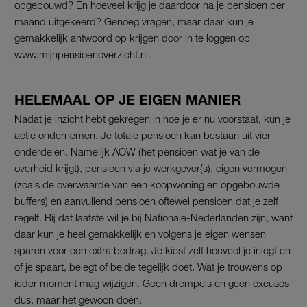
opgebouwd? En hoeveel krijg je daardoor na je pensioen per
maand uitgekeerd? Genoeg vragen, maar daar kun je
gemakkelijk antwoord op krijgen door in te loggen op
www.mijnpensioenoverzicht.nl.
HELEMAAL OP JE EIGEN MANIER
Nadat je inzicht hebt gekregen in hoe je er nu voorstaat, kun je
actie ondernemen. Je totale pensioen kan bestaan uit vier
onderdelen. Namelijk AOW (het pensioen wat je van de
overheid krijgt), pensioen via je werkgever(s), eigen vermogen
(zoals de overwaarde van een koopwoning en opgebouwde
buffers) en aanvullend pensioen oftewel pensioen dat je zelf
regelt. Bij dat laatste wil je bij Nationale-Nederlanden zijn, want
daar kun je heel gemakkelijk en volgens je eigen wensen
sparen voor een extra bedrag. Je kiest zelf hoeveel je inlegt en
of je spaart, belegt of beide tegelijk doet. Wat je trouwens op
ieder moment mag wijzigen. Geen drempels en geen excuses
dus, maar het gewoon doén.