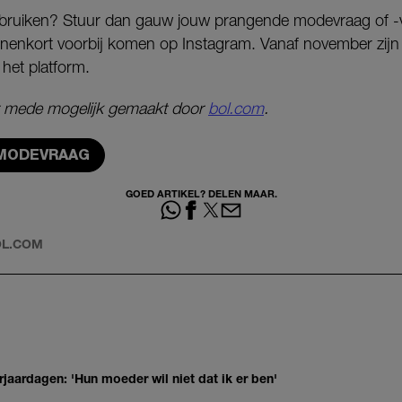
gebruiken? Stuur dan gauw jouw prangende modevraag of -
nnenkort voorbij komen op Instagram. Vanaf november zijn 
 het platform.
 mede mogelijk gemaakt door
bol.com
.
 MODEVRAAG
GOED ARTIKEL? DELEN MAAR.
OL.COM
jaardagen: 'Hun moeder wil niet dat ik er ben'