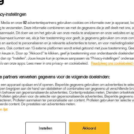
cy-instellingen
 Media en onze
92
advertentiepartners gebruiken cookies om informatie over je apparaat, lo
g te verzamelen. Deze informatie combineren we met de gegevens die je zelf deelt met ons, z
aanmaakt. Dit doen we om het gebruik van onze media te analyseren en onze websites en a
Daarnaast kunnen we, als je hier toestemming voor geeft, je gegevens gebruiken om onze con
 en aanbod te personaliseren en je relevante advertenties te tonen, en voor marketingdoele
ers. Ook content van 13 externe platformen wordt enkel getoond met jouw toestemming. Ge
gen keuze in. Door op "Akkoord" te klikken, geef je toestemming voor onderstaande doeleinden. 
k dan op “Instellen”. Jouw keuze kun je opnieuw aanpassen via “Privacy-instellingen” ondera
u’s van onze apps. Lees meer in ons privacy- en cookiebeleid.
Raadpleeg ons cookiebeleid 
e partners verwerken gegevens voor de volgende doeleinden:
ADVERTORIAL
|
BOL.COM
p een apparaat opslaan en/of openen. Beperkte gegevens gebruiken om advertenties te sele
E KANS: STEL NU JE MODE
pen begrijpen aan de hand van statistieken of combinaties van gegevens uit verschillende br
 behoeve van gepersonaliseerde advertenties. Contentprestaties meten. Diensten ontwikkel
OOTEBOOM (ÉN KRIJG GO
Profielen gebruiken voor de selectie van gepersonaliseerde advertenties. Beperkte gegeven
lecteren. Profielen aanmaken ter personalisatie van content. Profielen gebruiken ter selectie 
eerde content. De prestaties van advertenties meten.
 lijst
aar is op komst. Nee, ook het nieuwe seizoen van ‘Wat
De inbox van chef mode van
bol.com
Lonneke Nooteb
Instellen
Akkoord
egen van de modevragen. Is die van jou nog niet lang