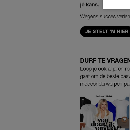
jé kans.
Wegens succes verle
JE STELT 'M HIER
DURF TE VRAGE
Loop je ook al jaren 
gaat om de beste pasvo
modeonderwerpen passe