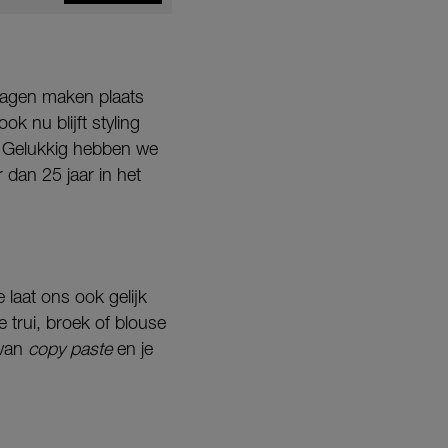
lagen maken plaats
k nu blijft styling
n. Gelukkig hebben we
r dan 25 jaar in het
 laat ons ook gelijk
 trui, broek of blouse
 van
copy paste
en je