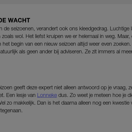
 DE WACHT
n de seizoenen, verandert ook ons kleedgedrag. Luchtige 
oals wol. Het liefst kruipen we er helemaal in weg. Maar, oo
an het begin van een nieuw seizoen altijd weer even zoeke
 natuurlijk als geen ander bij adviseren. Ze zit immers al mee
eizoen geeft deze expert niet alleen antwoord op je vraag, ze
et. Een lesje van
Lonneke
dus. Zo weet je meteen hoe je die
 Wel zo makkelijk. Dan is het daarna alleen nog een kwestie
 tegenaan.