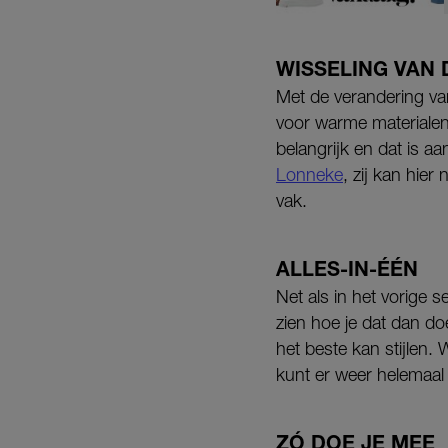
WISSELING VAN
Met de verandering va
voor warme materialen z
belangrijk en dat is a
Lonneke
, zij kan hier
vak.
ALLES-IN-ÉÉN
Net als in het vorige s
zien hoe je dat dan do
het beste kan stijlen.
kunt er weer helemaal
ZÓ DOE JE MEE