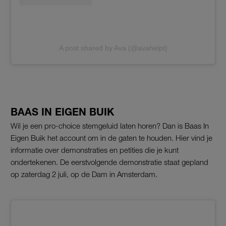
A post shared by Ava (@avahelpt)
BAAS IN EIGEN BUIK
Wil je een pro-choice stemgeluid laten horen? Dan is Baas In
Eigen Buik het account om in de gaten te houden. Hier vind je
informatie over demonstraties en petities die je kunt
ondertekenen. De eerstvolgende demonstratie staat gepland
op zaterdag 2 juli, op de Dam in Amsterdam.