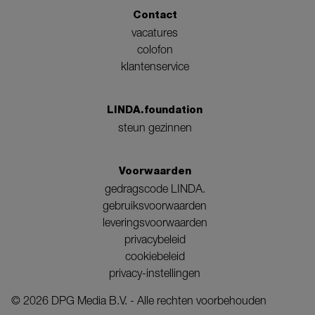
Contact
vacatures
colofon
klantenservice
LINDA.foundation
steun gezinnen
Voorwaarden
gedragscode LINDA.
gebruiksvoorwaarden
leveringsvoorwaarden
privacybeleid
cookiebeleid
privacy-instellingen
©
2026
DPG Media B.V. - Alle rechten voorbehouden