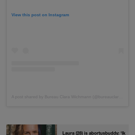
View this post on Instagram
A post shared by Bureau Clara Wichmann (@bureauclarawichmann)
Laura (28) is abortusbuddy: 'Ik