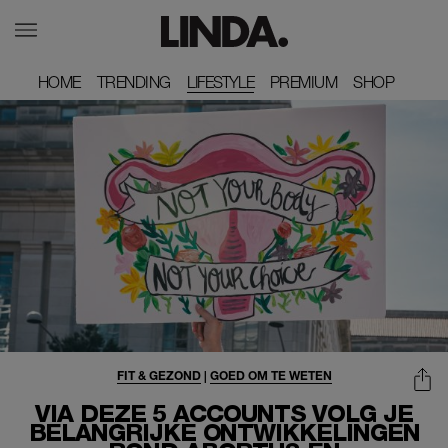
HOME
HOME
TRENDING
TRENDING
LIFESTYLE
PREMIUM
PREMIUM
SHOP
SHOP
FIT & GEZOND
|
GOED OM TE WETEN
VIA DEZE 5 ACCOUNTS VOLG JE
BELANGRIJKE ONTWIKKELINGEN