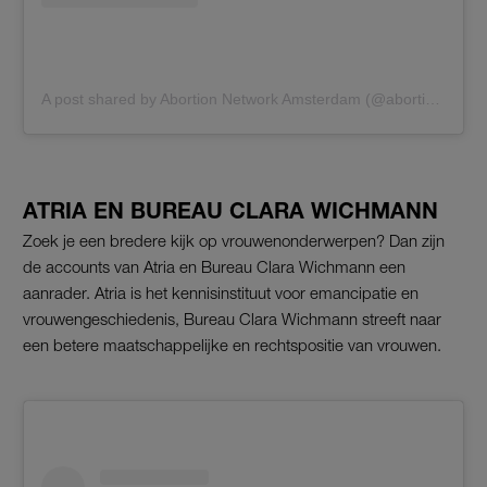
A post shared by Abortion Network Amsterdam (@abortion_network_amsterdam)
ATRIA EN BUREAU CLARA WICHMANN
Zoek je een bredere kijk op vrouwenonderwerpen? Dan zijn
de accounts van Atria en Bureau Clara Wichmann een
aanrader. Atria is het kennisinstituut voor emancipatie en
vrouwengeschiedenis, Bureau Clara Wichmann streeft naar
een betere maatschappelijke en rechtspositie van vrouwen.