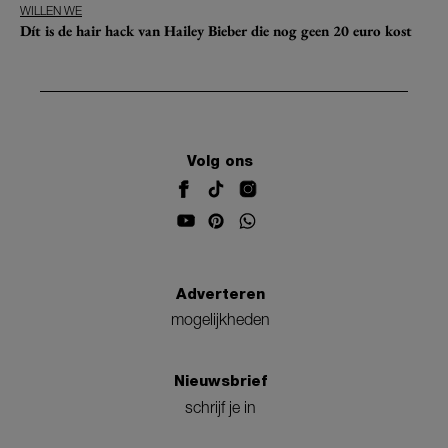
WILLEN WE
Dít is de hair hack van Hailey Bieber die nog geen 20 euro kost
Volg ons
Adverteren
mogelijkheden
Nieuwsbrief
schrijf je in