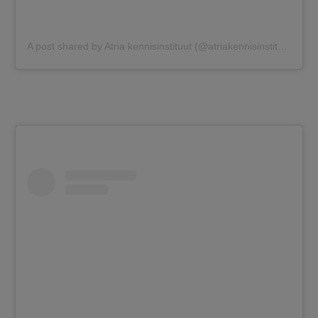
A post shared by Atria kennisinstituut (@atriakennisinstituut)