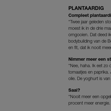
PLANTAARDIG
Compleet plantaar
“Twee jaar geleden st
moest ik in de drie ma
omgooien. Dat deed ik
bodybuilding van de B
en fit, dat ik nooit m
Nimmer meer een stu
“Nee, haha. Ik eet zo
tomaatjes en paprika. A
olie. De yoghurt is va
Saai?
“Nooit meer een opgeb
procent meer energie.