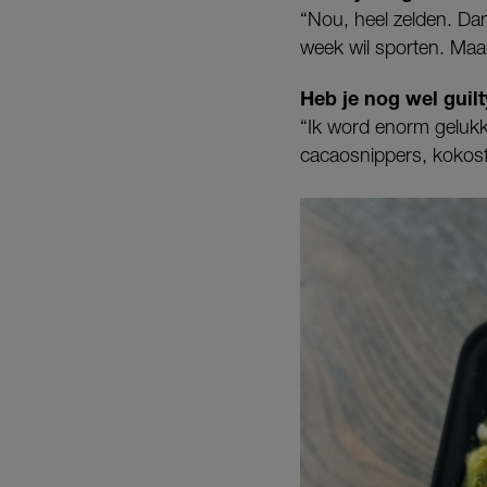
“Nou, heel zelden. Dan
week wil sporten. Maar
Heb je nog wel guil
“Ik word enorm gelukk
cacaosnippers, kokosfl