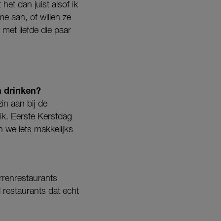
het dan juist alsof ik
 aan, of willen ze
met liefde die paar
n drinken?
in aan bij de
uik. Eerste Kerstdag
 we iets makkelijks
errenrestaurants
 restaurants dat echt