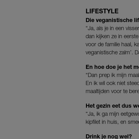
LIFESTYLE
Die veganistische li
“Ja, als je in een viss
dan kijken ze in eerste
voor de familie haal, 
veganistische zalm’. Da
En hoe doe je het m
“Dan prep ik mijn maal
En ik wil ook niet st
maaltijden voor te bere
Het gezin eet dus we
“Ja, ik ga mijn eetgew
kipfilet in huis, en sm
Drink je nog wel?