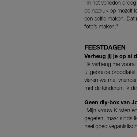
“In het verleden droeg 
de nadruk op mezelf l
een selfie maken. Dat 
foto’s maken.”
FEESTDAGEN
Verheug jij je op al
“Ik verheug me vooral 
uitgebreide broodtafel
vieren we met vriende
met de kinderen. Ik den
Geen diy-box van Jo
“Mijn vrouw Kirsten en
gegeten, maar sinds ik
heel goed veganistisch 