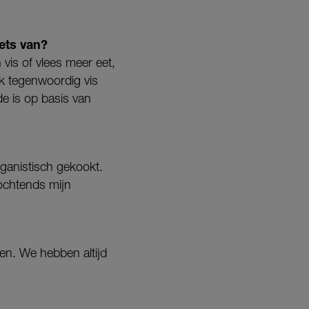
iets van?
 vis of vlees meer eet,
 ik tegenwoordig vis
de is op basis van
eganistisch gekookt.
 ochtends mijn
ren. We hebben altijd