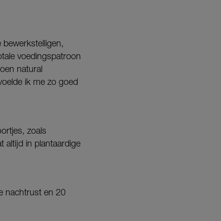
 bewerkstelligen,
totale voedingspatroon
oen natural
voelde ik me zo goed
rtjes, zoals
 altijd in plantaardige
e nachtrust en 20