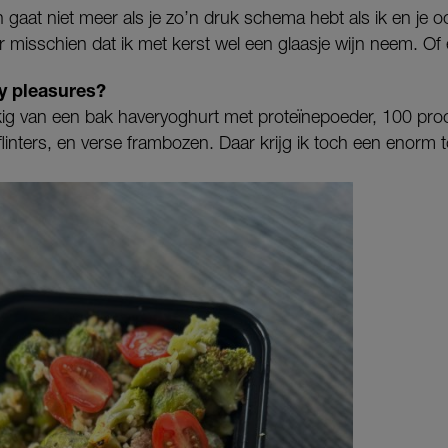
 gaat niet meer als je zo’n druk schema hebt als ik en je o
 misschien dat ik met kerst wel een glaasje wijn neem. Of ee
ty pleasures?
ig van een bak haveryoghurt met proteïnepoeder, 100 pro
inters, en verse frambozen. Daar krijg ik toch een enorm to