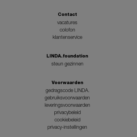
Contact
vacatures
colofon
klantenservice
LINDA.foundation
steun gezinnen
Voorwaarden
gedragscode LINDA.
gebruiksvoorwaarden
leveringsvoorwaarden
privacybeleid
cookiebeleid
privacy-instellingen