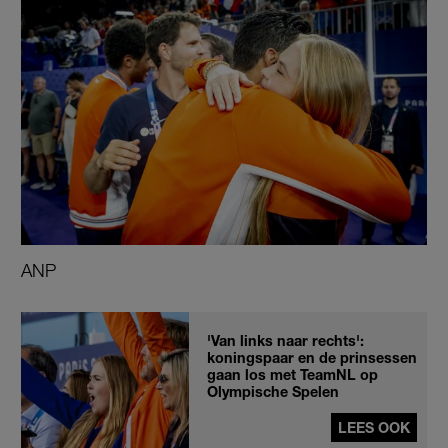
ANP
'Van links naar rechts':
koningspaar en de prinsessen
gaan los met TeamNL op
Olympische Spelen
LEES OOK