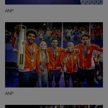
ANP
ANP