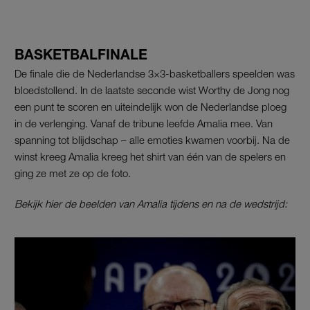
BASKETBALFINALE
De finale die de Nederlandse 3×3-basketballers speelden was
bloedstollend. In de laatste seconde wist Worthy de Jong nog
een punt te scoren en uiteindelijk won de Nederlandse ploeg
in de verlenging. Vanaf de tribune leefde Amalia mee. Van
spanning tot blijdschap – alle emoties kwamen voorbij. Na de
winst kreeg Amalia kreeg het shirt van één van de spelers en
ging ze met ze op de foto.
Bekijk hier de beelden van Amalia tijdens en na de wedstrijd: