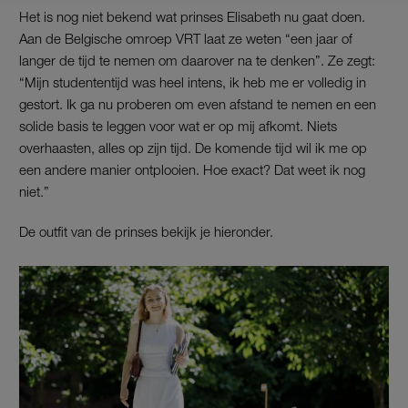
Het is nog niet bekend wat prinses Elisabeth nu gaat doen.
Aan de Belgische omroep VRT laat ze weten “een jaar of
langer de tijd te nemen om daarover na te denken”. Ze zegt:
“Mijn studententijd was heel intens, ik heb me er volledig in
gestort. Ik ga nu proberen om even afstand te nemen en een
solide basis te leggen voor wat er op mij afkomt. Niets
overhaasten, alles op zijn tijd. De komende tijd wil ik me op
een andere manier ontplooien. Hoe exact? Dat weet ik nog
niet.”
De outfit van de prinses bekijk je hieronder.