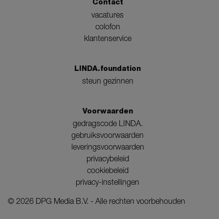
Contact
vacatures
colofon
klantenservice
LINDA.foundation
steun gezinnen
Voorwaarden
gedragscode LINDA.
gebruiksvoorwaarden
leveringsvoorwaarden
privacybeleid
cookiebeleid
privacy-instellingen
©
2026
DPG Media B.V. - Alle rechten voorbehouden