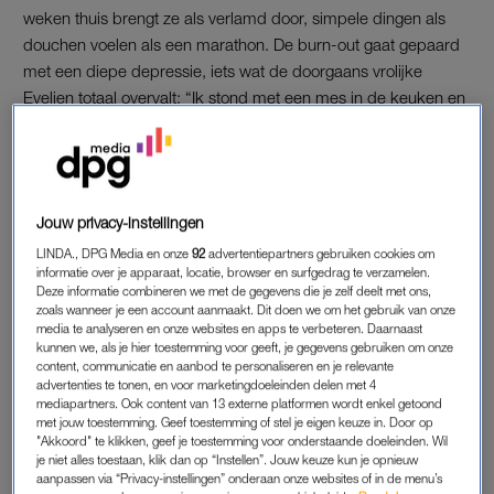
weken thuis brengt ze als verlamd door, simpele dingen als
douchen voelen als een marathon. De burn-out gaat gepaard
met een diepe depressie, iets wat de doorgaans vrolijke
Evelien totaal overvalt: “Ik stond met een mes in de keuken en
vroeg me af wat efficiënter zou zijn, steken of snijden. Zó ver
zakte ik weg. Gelukkig kwam het niet zo ver, maar ik heb
oprecht nog nooit zoiets heftigs meegemaakt.”
Jouw privacy-instellingen
Ze vertelt dat een opeenstapeling van gebeurtenissen leidde
tot grote spanningen, die onder andere op de werkvloer tot
LINDA., DPG Media en onze
92
advertentiepartners gebruiken cookies om
informatie over je apparaat, locatie, browser en surfgedrag te verzamelen.
uiting kwamen. “Mijn hele leven heb ik dat al. Bij te veel
Deze informatie combineren we met de gegevens die je zelf deelt met ons,
onduidelijkheid loop ik vast. Dan eindigt het in een conflict óf ik
zoals wanneer je een account aanmaakt. Dit doen we om het gebruik van onze
loop weg en iedereen blijft in verwarring achter. Het
media te analyseren en onze websites en apps te verbeteren. Daarnaast
kunnen we, als je hier toestemming voor geeft, je gegevens gebruiken om onze
vermoeden van een autismespectrumstoornis bestond al wel,
content, communicatie en aanbod te personaliseren en je relevante
maar het werd door omstandigheden nooit vastgesteld. Al die
advertenties te tonen, en voor marketingdoeleinden delen met 4
mediapartners. Ook content van 13 externe platformen wordt enkel getoond
jaren stapelde er van alles op, en dat kwam er nu dus allemaal
met jouw toestemming. Geef toestemming of stel je eigen keuze in. Door op
tegelijk uit.”
"Akkoord" te klikken, geef je toestemming voor onderstaande doeleinden. Wil
je niet alles toestaan, klik dan op “Instellen”. Jouw keuze kun je opnieuw
aanpassen via “Privacy-instellingen” onderaan onze websites of in de menu’s