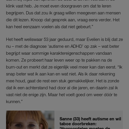
klink vast heb. Je moet even doorgraven om dat te leren
begrijpen. Dus dat zou ik graag willen meegeven aan mensen
die dit lezen. Knoop dat gesprek aan, vraag eens verder. Het
kan heel eenzaam voelen als dat niet gebeurt.”
Het heeft weliswaar 53 jaar geduurd, maar Evelien is blij dat ze
nu – met de diagnose ‘autisme en ADHD’ op zak – wat beter
begrijpt waar sommige karaktereigenschappen vandaan
komen. Ze probeert haar leven weer op te pakken na de
burn-out en merkt dat ze eigenlijk veel meer kan dan eerst. “Ik
snap beter wat ik aan kan en wat niet. Als ik daar rekening
mee houd, gaat de rest een stuk gemakkelijker. Het is zonde
dat ik een achterstand had door al die jaren, en daarin zal ik
vast niet de enige zijn. Maar het voelt goed om weer dóór te
kunnen.”
Sanne (33) heeft autisme en wil
taboe doorbreken:
'Vooroordelen moeten de