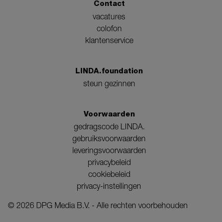
Contact
vacatures
colofon
klantenservice
LINDA.foundation
steun gezinnen
Voorwaarden
gedragscode LINDA.
gebruiksvoorwaarden
leveringsvoorwaarden
privacybeleid
cookiebeleid
privacy-instellingen
©
2026
DPG Media B.V. - Alle rechten voorbehouden