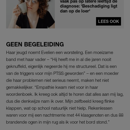
vaak pas op latere leeftijd de
diagnose: 'Beschadiging ligt
dan op de loer'
LEES OOK
GEEN BEGELEIDING
Haar jeugd noemt Evelien een worsteling. Een moeizame
band met haar vader – “Hij heeft me in al die jaren nooit
geknuffeld, eigenlijk negeerde hij me structureel. Dat is een
van de triggers voor mijn PTSS geworden” – en een moeder
die haar problemen niet serieus neemt, maken het niet
gemakkelijker. “Empathie kwam niet voor in haar
woordenboek. Ik kreeg ook altijd te horen dat alles aan mij lag,
dus die denkwijze nam ik over. Mijn zelfbeeld kreeg flinke
klappen, wat op school natuurlijk niet hielp. Rekenlessen
waren voor mij een nachtmerrie met 44 klasgenoten en dus 88
brandende ogen in mijn rug als ik voor het bord stond.”