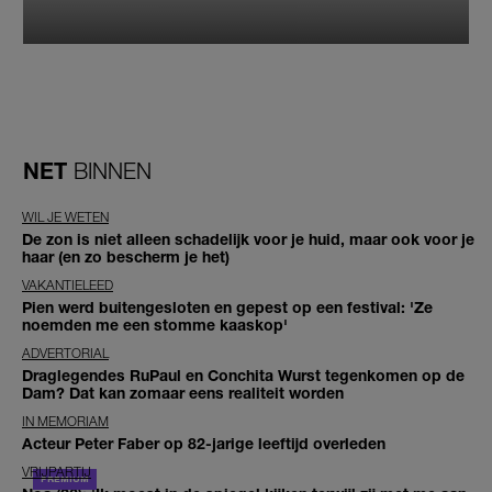
NET
BINNEN
WIL JE WETEN
De zon is niet alleen schadelijk voor je huid, maar ook voor je
haar (en zo bescherm je het)
VAKANTIELEED
Pien werd buitengesloten en gepest op een festival: 'Ze
noemden me een stomme kaaskop'
ADVERTORIAL
Draglegendes RuPaul en Conchita Wurst tegenkomen op de
Dam? Dat kan zomaar eens realiteit worden
IN MEMORIAM
Acteur Peter Faber op 82-jarige leeftijd overleden
VRIJPARTIJ