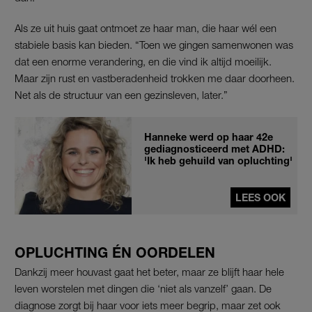
Als ze uit huis gaat ontmoet ze haar man, die haar wél een
stabiele basis kan bieden. “Toen we gingen samenwonen was
dat een enorme verandering, en die vind ik altijd moeilijk.
Maar zijn rust en vastberadenheid trokken me daar doorheen.
Net als de structuur van een gezinsleven, later.”
Hanneke werd op haar 42e
gediagnosticeerd met ADHD:
'Ik heb gehuild van opluchting'
LEES OOK
OPLUCHTING ÉN OORDELEN
Dankzij meer houvast gaat het beter, maar ze blijft haar hele
leven worstelen met dingen die ‘niet als vanzelf’ gaan. De
diagnose zorgt bij haar voor iets meer begrip, maar zet ook