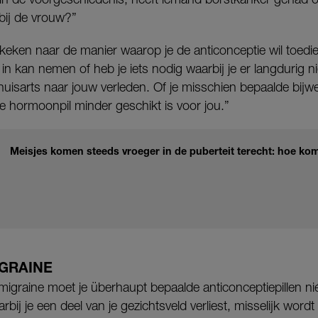
bij de vrouw?”
keken naar de manier waarop je de anticonceptie wil toedi
 in kan nemen of heb je iets nodig waarbij je er langdurig ni
uisarts naar jouw verleden. Of je misschien bepaalde bijw
 hormoonpil minder geschikt is voor jou.”
Meisjes komen steeds vroeger in de puberteit terecht: hoe kom
IGRAINE
migraine moet je überhaupt bepaalde anticonceptiepillen ni
bij je een deel van je gezichtsveld verliest, misselijk wordt 