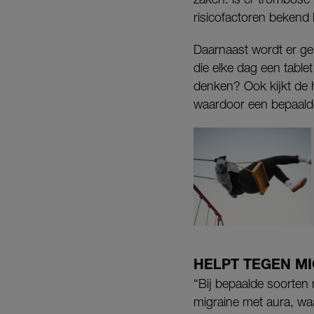
risicofactoren bekend 
Daarnaast wordt er ge
die elke dag een tablet
denken? Ook kijkt de h
waardoor een bepaalde
HELPT TEGEN M
“Bij bepaalde soorten 
migraine met aura, waar