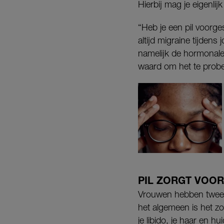
Hierbij mag je eigenli
“Heb je een pil voorge
altijd migraine tijdens
namelijk de hormonale 
waard om het te probe
PIL ZORGT VOO
Vrouwen hebben twee 
het algemeen is het zo
je libido, je haar en h