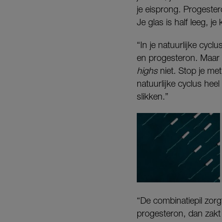
je eisprong. Progester
Je glas is half leeg, je
“In je natuurlijke cy
en progesteron. Maar g
highs
niet. Stop je met
natuurlijke cyclus heel
slikken.”
“De combinatiepil zorg
progesteron, dan zakt 