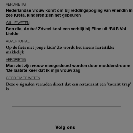
VERDRIETIG
Nederlandse vrouw komt om bij reddingspoging van vriendin in
zee Kreta, kinderen zien het gebeuren
WIL JE WETEN
Bon dia, Aruba! Zóveel kost een verblijf bij Eline uit 'B&B Vol
Liefde'
ADVERTORIAL
Op de fiets met jonge kids? Zo wordt het ineens hartstikke
makkelijk
VERDRIETIG
Man ziet zijn vrouw meegesleurd worden door modderstroom:
'De laatste keer dat ik mijn vrouw zag'
GOED OM TE WETEN
Deze 6 signalen verraden direct dat een restaurant een 'tourist trap'
is
Volg ons