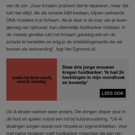
van de zon. Jouw lichaam probeert dat te repareren, maar dat
lukt niet altijd. Als die schade blijft bestaan, blijven verkeerde
DNA-mutaties in je lichaam. Als je daar in de loop van je leven
genoeg van opbouwt, kan uiteindelijk huidkanker ontstaan. In
de meeste gevallen lukt het lichaam gelukkig wel om de
schade te herstellen en krijg je de ontstekingsreactie die we
kennen als verbranding”, legt Van Egmond uit.
Deze drie jonge vrouwen
kregen huidkanker: 'Ik had 24
hechtingen in mijn mondhoek
en bovenlip'
LEES OOK
UV-A-stralen werken weer anders. Die dringen dieper door in
de huid en spelen vooral een rol bij huidveroudering. “UV-A-
stralingen zorgen vooral voor rimpels en pigmentvlekken. Voor
met name jongeren voelt huidkanker misschien als een ver-