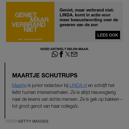
Geniet, maar verbrand niet:
LINDA. komt in actie voor
meer bewustwording over de
gevaren van de zon
LEES OOK
GOED ARTIKEL? DELEN MAAR.
MAARTJE SCHUTRUPS
Maartje
is junior redacteur bij
LINDA.nl
en schrijft het
liefst human interestverhalen. Ze is altijd nieuwsgierig
naar de levens van échte mensen. Ze is gek op bakken –
tot groot genot van haar collega’s.
FOTO
GETTY IMAGES