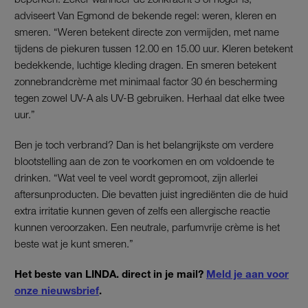
adviseert Van Egmond de bekende regel: weren, kleren en
smeren. “Weren betekent directe zon vermijden, met name
tijdens de piekuren tussen 12.00 en 15.00 uur. Kleren betekent
bedekkende, luchtige kleding dragen. En smeren betekent
zonnebrandcrème met minimaal factor 30 én bescherming
tegen zowel UV-A als UV-B gebruiken. Herhaal dat elke twee
uur.”
Ben je toch verbrand? Dan is het belangrijkste om verdere
blootstelling aan de zon te voorkomen en om voldoende te
drinken. “Wat veel te veel wordt gepromoot, zijn allerlei
aftersunproducten. Die bevatten juist ingrediënten die de huid
extra irritatie kunnen geven of zelfs een allergische reactie
kunnen veroorzaken. Een neutrale, parfumvrije crème is het
beste wat je kunt smeren.”
Het beste van LINDA. direct in je mail?
Meld je aan voor
onze nieuwsbrief
.