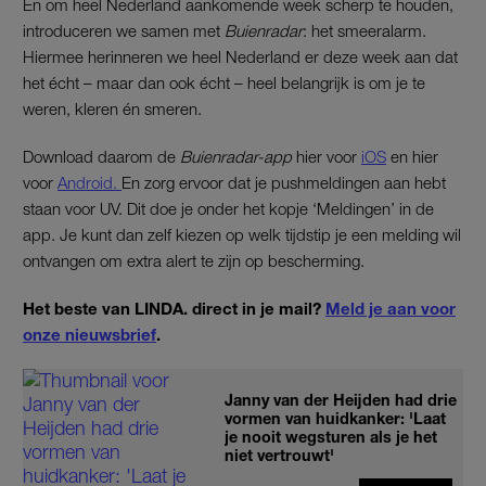
En om heel Nederland aankomende week scherp te houden,
introduceren we samen met
Buienradar
: het smeeralarm.
Hiermee herinneren we heel Nederland er deze week aan dat
het écht – maar dan ook écht – heel belangrijk is om je te
weren, kleren én smeren.
Download daarom de
Buienradar-app
hier voor
iOS
en hier
voor
Android.
En zorg ervoor dat je pushmeldingen aan hebt
staan voor UV. Dit doe je onder het kopje ‘Meldingen’ in de
app. Je kunt dan zelf kiezen op welk tijdstip je een melding wil
ontvangen om extra alert te zijn op bescherming.
Het beste van LINDA. direct in je mail?
Meld je aan voor
onze nieuwsbrief
.
Janny van der Heijden had drie
vormen van huidkanker: 'Laat
je nooit wegsturen als je het
niet vertrouwt'