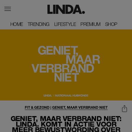
HOME
HOME
TRENDING
TRENDING
LIFESTYLE
LIFESTYLE
PREMIUM
PREMIUM
SHOP
SHOP
FIT & GEZOND
|
GENIET, MAAR VERBRAND NIET
GENIET, MAAR VERBRAND NIET:
LINDA. KOMT IN ACTIE VOOR
MEER BEWUSTWORDING OVER