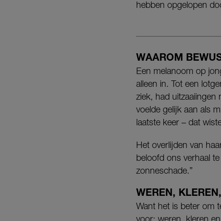
hebben opgelopen door
WAAROM BEWUS
Een melanoom op jonge 
alleen in. Tot een lotg
ziek, had uitzaaiingen 
voelde gelijk aan als
laatste keer – dat wist
Het overlijden van haa
beloofd ons verhaal t
zonneschade.”
WEREN, KLEREN
Want het is beter o
voor: weren, kleren en