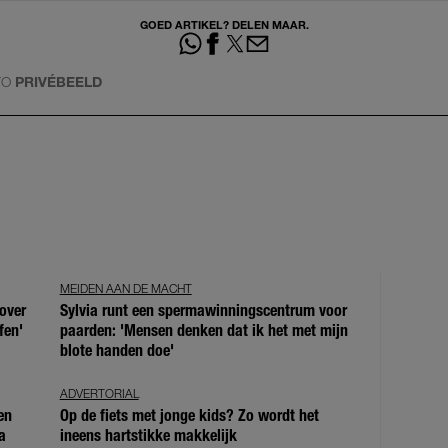
GOED ARTIKEL? DELEN MAAR.
TO
PRIVÉBEELD
MEIDEN AAN DE MACHT
over
Sylvia runt een spermawinningscentrum voor
fen'
paarden: 'Mensen denken dat ik het met mijn
blote handen doe'
ADVERTORIAL
en
Op de fiets met jonge kids? Zo wordt het
a
ineens hartstikke makkelijk