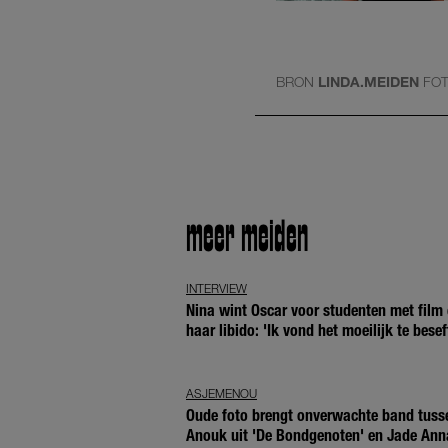
BRON
LINDA.MEIDEN
FO
meer meiden
INTERVIEW
Nina wint Oscar voor studenten met film 
haar libido: 'Ik vond het moeilijk te besef
ASJEMENOU
Oude foto brengt onverwachte band tuss
Anouk uit 'De Bondgenoten' en Jade Ann