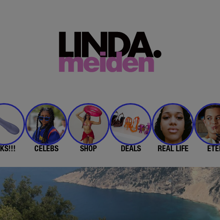
KS!!!
CELEBS
SHOP
DEALS
REAL LIFE
ETE