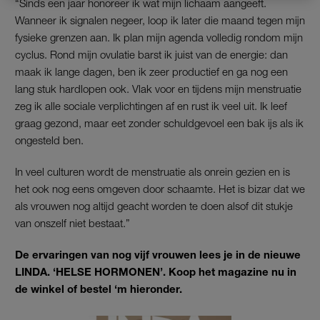
“Sinds een jaar honoreer ik wat mijn lichaam aangeeft.
Wanneer ik signalen negeer, loop ik later die maand tegen mijn
fysieke grenzen aan. Ik plan mijn agenda volledig rondom mijn
cyclus. Rond mijn ovulatie barst ik juist van de energie: dan
maak ik lange dagen, ben ik zeer productief en ga nog een
lang stuk hardlopen ook. Vlak voor en tijdens mijn menstruatie
zeg ik alle sociale verplichtingen af en rust ik veel uit. Ik leef
graag gezond, maar eet zonder schuldgevoel een bak ijs als ik
ongesteld ben.
In veel culturen wordt de menstruatie als onrein gezien en is
het ook nog eens omgeven door schaamte. Het is bizar dat we
als vrouwen nog altijd geacht worden te doen alsof dit stukje
van onszelf niet bestaat.”
De ervaringen van nog vijf vrouwen lees je in de nieuwe
LINDA. ‘HELSE HORMONEN’. Koop het magazine nu in
de winkel of bestel ‘m hieronder.