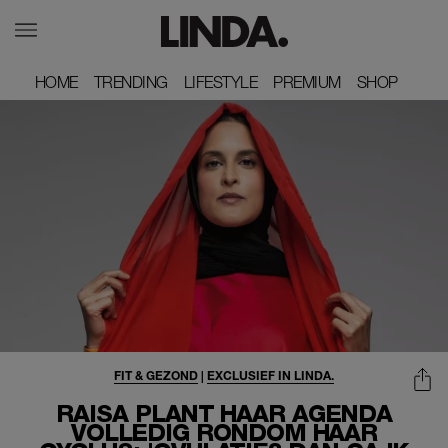
HOME
HOME
TRENDING
TRENDING
LIFESTYLE
LIFESTYLE
PREMIUM
PREMIUM
SHOP
SHOP
FIT & GEZOND
|
EXCLUSIEF IN LINDA.
RAISA PLANT HAAR AGENDA
VOLLEDIG RONDOM HAAR