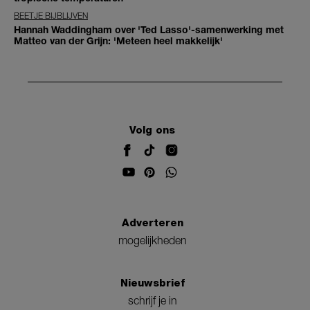
BEETJE BIJBLIJVEN
Hannah Waddingham over 'Ted Lasso'-samenwerking met
Matteo van der Grijn: 'Meteen heel makkelijk'
Volg ons
Adverteren
mogelijkheden
Nieuwsbrief
schrijf je in