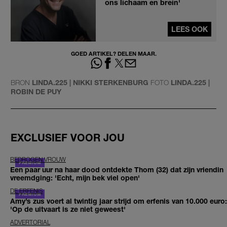
ons lichaam en brein'
LEES OOK
GOED ARTIKEL? DELEN MAAR.
BRON
LINDA.225 | NIKKI STERKENBURG
FOTO
LINDA.225 |
ROBIN DE PUY
EXCLUSIEF VOOR JOU
BEDROGEN VROUW
Een paar uur na haar dood ontdekte Thom (32) dat zijn vriendin
vreemdging: 'Echt, mijn bek viel open'
DE ERFENIS
Amy’s zus voert al twintig jaar strijd om erfenis van 10.000 euro:
'Op de uitvaart is ze niet geweest'
ADVERTORIAL