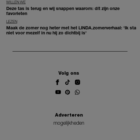
WILLEN WE
Deze tas is terug en wij snappen waarom: dít zijn onze
favorieten
LEZEN
Maak de zomer nog heter met het LINDA.zomerverhaal: 'Ik sta
niet voor mezelf in nu hij zo dichtbij is'
Volg ons
Adverteren
mogelijkheden