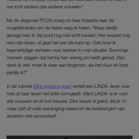
me toch anders dan andere vrouwen.”
Na de diagnose PCOS vroeg ze haar huisarts naar de
mogelijkheden om de haren weg te halen. “Maar eerlijk
gezegd heb ik dat punt nog niet echt bereikt. Het verpest nog
niet mijn leven, al gaat het wel die kant op. Ook hoor ik
tegenstrijdige verhalen over laseren in mijn situatie. Sommige
mensen zeggen dat het bij hen weinig zin heeft gehad. Dan
denk ik wel: moet ik daar aan beginnen, als het duur en best
pijnlijk is?”
In de rubriek
Elke keuze is goed
vertelt een LINDA.-lezer over
hoe zij haar leven het liefst vormgeeft. Want LINDA. is er voor
alle vrouwen en ál hun keuzes. Elke keuze is goed, als je ’m
maar zelf uit volle overtuiging maakt en de beslissingen van
anderen niet veroordeelt.