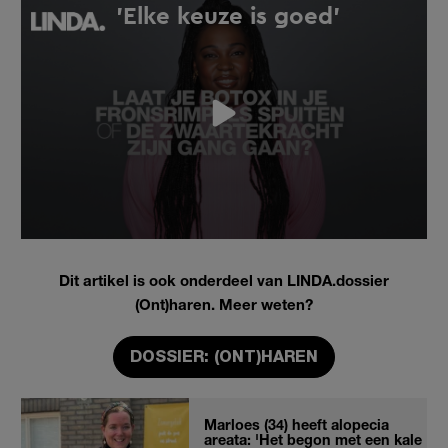
Dit artikel is ook onderdeel van LINDA.dossier
(Ont)haren. Meer weten?
DOSSIER: (ONT)HAREN
Marloes (34) heeft alopecia
areata: 'Het begon met een kale