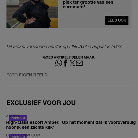
plek ter grootte van een
euromunt'
LEES OOK
Dit artikel verscheen eerder op LINDA.nl in augustus 2023.
GOED ARTIKEL? DELEN MAAR.
FOTO
EIGEN BEELD
EXCLUSIEF VOOR JOU
AMBER
High-class escort Amber: ‘Op het moment dat ik vooroverbuig
hoor ik een zachte klik’
BEDROGEN VROUW