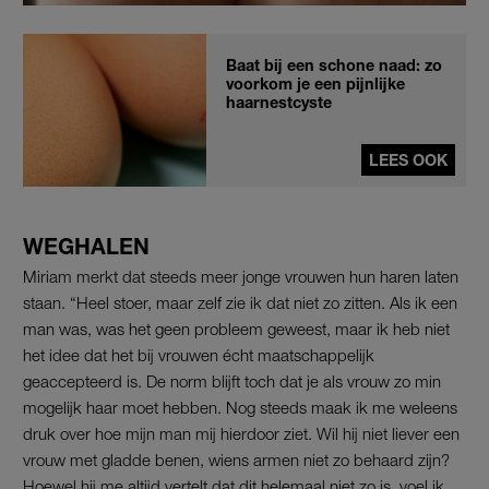
Baat bij een schone naad: zo
voorkom je een pijnlijke
haarnestcyste
LEES OOK
WEGHALEN
Miriam merkt dat steeds meer jonge vrouwen hun haren laten
staan. “Heel stoer, maar zelf zie ik dat niet zo zitten. Als ik een
man was, was het geen probleem geweest, maar ik heb niet
het idee dat het bij vrouwen écht maatschappelijk
geaccepteerd is. De norm blijft toch dat je als vrouw zo min
mogelijk haar moet hebben. Nog steeds maak ik me weleens
druk over hoe mijn man mij hierdoor ziet. Wil hij niet liever een
vrouw met gladde benen, wiens armen niet zo behaard zijn?
Hoewel hij me altijd vertelt dat dit helemaal niet zo is, voel ik