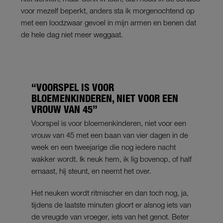
voor mezelf beperkt, anders sta ik morgenochtend op
met een loodzwaar gevoel in mijn armen en benen dat
de hele dag niet meer weggaat.
“VOORSPEL IS VOOR
BLOEMENKINDEREN, NIET VOOR EEN
VROUW VAN 45”
Voorspel is voor bloemenkinderen, niet voor een
vrouw van 45 met een baan van vier dagen in de
week en een tweejarige die nog iedere nacht
wakker wordt. Ik neuk hem, ik lig bovenop, of half
ernaast, hij steunt, en neemt het over.
Het neuken wordt ritmischer en dan toch nog, ja,
tijdens de laatste minuten gloort er alsnog iets van
de vreugde van vroeger, iets van het genot. Beter