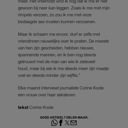
meer. Het vreemdst vind ik nog dat ik me er niet
gewoon bij neer kan leggen. Zoals ik me met mijn
rimpels verzoen, zo zou ik me met onze
bedaagde sex moeten kunnen verzoenen.
Maar ik schaam me ervoor, durf er zelfs met
vriendinnen nauwelijks over te praten. De meeste
van hen zijn gescheiden, hebben nieuwe,
spannende mannen, en ik ben nog steeds
getrouwd met de man van wie ik zielsveel
houd, maar bij wie ik me steeds meer zijn maatje
voel en steeds minder zijn wijffie.”
Elke maand interviewt journaliste Corine Koole
een vrouw over haar seksleven.
tekst
Corine Koole
GOED ARTIKEL? DELEN MAAR.