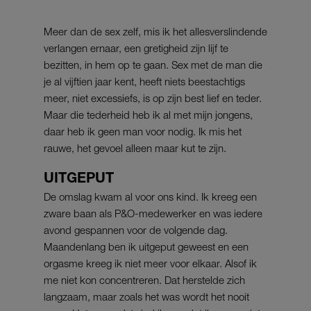
Meer dan de sex zelf, mis ik het allesverslindende
verlangen ernaar, een gretigheid zijn lijf te
bezitten, in hem op te gaan. Sex met de man die
je al vijftien jaar kent, heeft niets beestachtigs
meer, niet excessiefs, is op zijn best lief en teder.
Maar die tederheid heb ik al met mijn jongens,
daar heb ik geen man voor nodig. Ik mis het
rauwe, het gevoel alleen maar kut te zijn.
UITGEPUT
De omslag kwam al voor ons kind. Ik kreeg een
zware baan als P&O-medewerker en was iedere
avond gespannen voor de volgende dag.
Maandenlang ben ik uitgeput geweest en een
orgasme kreeg ik niet meer voor elkaar. Alsof ik
me niet kon concentreren. Dat herstelde zich
langzaam, maar zoals het was wordt het nooit