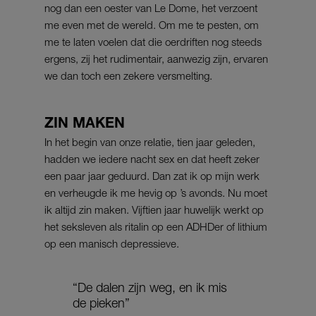
nog dan een oester van Le Dome, het verzoent
me even met de wereld. Om me te pesten, om
me te laten voelen dat die oerdriften nog steeds
ergens, zij het rudimentair, aanwezig zijn, ervaren
we dan toch een zekere versmelting.
ZIN MAKEN
In het begin van onze relatie, tien jaar geleden,
hadden we iedere nacht sex en dat heeft zeker
een paar jaar geduurd. Dan zat ik op mijn werk
en verheugde ik me hevig op ’s avonds. Nu moet
ik altijd zin maken. Vijftien jaar huwelijk werkt op
het seksleven als ritalin op een ADHDer of lithium
op een manisch depressieve.
“De dalen zijn weg, en ik mis
de pieken”