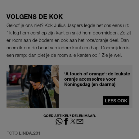
VOLGENS DE KOK
Geloof je ons niet? Kok Julius Jaspers legde het ons eens uit:
“Ik leg hem eerst op zijn kant en snijd hem doormidden. Zo zit
er room aan de bodem en ook aan het roze/oranje deel. Dan
neem ik om de beurt van iedere kant een hap. Doorsnijden is
een ramp: dan plet je de room alle kanten op.” Zie je wel.
'A touch of orange': de leukste
oranje accessoires voor
Koningsdag (en daarna)
LEES OOK
GOED ARTIKEL? DELEN MAAR.
FOTO
LINDA.231