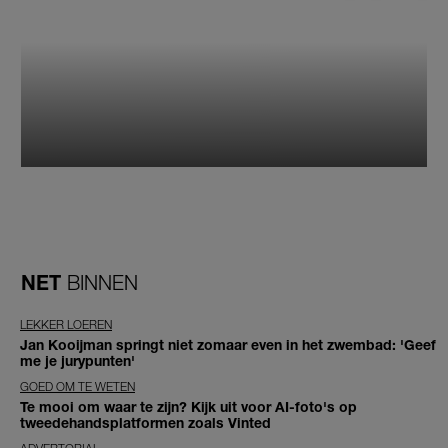
NET
BINNEN
LEKKER LOEREN
Jan Kooijman springt niet zomaar even in het zwembad: 'Geef
me je jurypunten'
GOED OM TE WETEN
Te mooi om waar te zijn? Kijk uit voor AI-foto's op
tweedehandsplatformen zoals Vinted