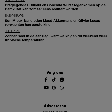
ADVERTORIAL
Draglegendes RuPaul en Conchita Wurst tegenkomen op de
Dam? Dat kan zomaar eens realiteit worden
BABYNIEUWS
Son Mieux-bandleden Maud Akkermans en Olivier Lucas
verwachten hun eerste kind
HITTEPLAN
Zonnebrand in de aanslag, want we krijgen dit weekend weer
tropische temperaturen
Volg ons
Adverteren