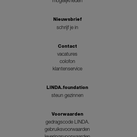
mogelijkheden
Nieuwsbrief
schrijf je in
Contact
vacatures
colofon
klantenservice
LINDA.foundation
steun gezinnen
Voorwaarden
gedragscode LINDA.
gebruiksvoorwaarden
leveringsvoorwaarden