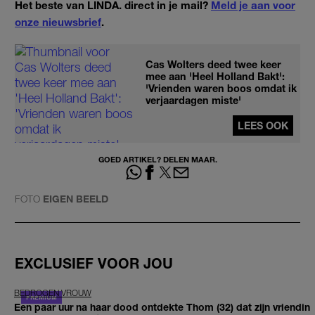
Het beste van LINDA. direct in je mail?
Meld je aan voor
onze nieuwsbrief
.
Cas Wolters deed twee keer
mee aan 'Heel Holland Bakt':
'Vrienden waren boos omdat ik
verjaardagen miste'
LEES OOK
GOED ARTIKEL? DELEN MAAR.
FOTO
EIGEN BEELD
EXCLUSIEF VOOR JOU
BEDROGEN VROUW
Een paar uur na haar dood ontdekte Thom (32) dat zijn vriendin