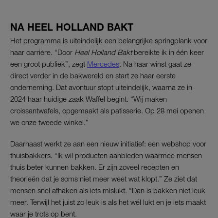
NA HEEL HOLLAND BAKT
Het programma is uiteindelijk een belangrijke springplank voor
haar carrière. “Door
Heel Holland Bakt
bereikte ik in één keer
een groot publiek”, zegt
Mercedes
. Na haar winst gaat ze
direct verder in de bakwereld en start ze haar eerste
onderneming. Dat avontuur stopt uiteindelijk, waarna ze in
2024 haar huidige zaak Waffel begint. “Wij maken
croissantwafels, opgemaakt als patisserie. Op 28 mei openen
we onze tweede winkel.”
Daarnaast werkt ze aan een nieuw initiatief: een webshop voor
thuisbakkers. “Ik wil producten aanbieden waarmee mensen
thuis beter kunnen bakken. Er zijn zoveel recepten en
theorieën dat je soms niet meer weet wat klopt.” Ze ziet dat
mensen snel afhaken als iets mislukt. “Dan is bakken niet leuk
meer. Terwijl het juist zo leuk is als het wél lukt en je iets maakt
waar je trots op bent.