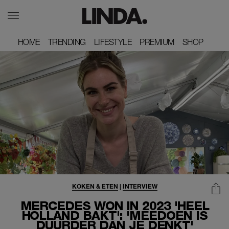
HOME
HOME
TRENDING
TRENDING
LIFESTYLE
LIFESTYLE
PREMIUM
PREMIUM
SHOP
SHOP
KOKEN & ETEN
|
INTERVIEW
MERCEDES WON IN 2023 'HEEL
HOLLAND BAKT': 'MEEDOEN IS
DUURDER DAN JE DENKT'