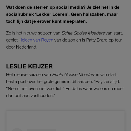
Wat doen de sterren op social media? Je ziet het in de
socialrubriek ‘Lekker Loeren’. Geen halszaken, maar
toch fijn dat je erover kunt meepraten.
Zo is het nieuwe seizoen van
Echte Gooise Moeders
van start,
geniet
Heleen van Royen
van de zon en is Patty Brard op tour
door Nederland.
LESLIE KEIJZER
Het nieuwe seizoen van
Echte Gooise Moeders
is van start.
Leslie post over het grote gemis in dit seizoen: ‘Ray zei altijd:
“Neem het leven niet voor lief.” En dat is waar we ons nu meer
dan ooit aan vasthouden.’