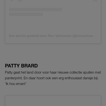
Een bericht gedeeld door Rico Verhoeven (@ricoverhoeven)
PATTY BRARD
Patty gaat het land door voor haar nieuwe collectie spullen met
panterprint. En daar hoort ook een erg enthousiast dansje bij:
‘Ik hou ervan!’