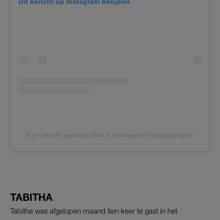
Dit bericht op Instagram bekijken
Een bericht gedeeld door Kaj Gorgels (@kajstypetjes)
TABITHA
Tabitha was afgelopen maand tien keer te gast in het