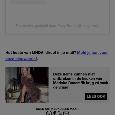
Een bericht gedeeld door Patty Brard (@pattybrard)
Het beste van LINDA. direct in je mail?
Meld je aan voor
onze nieuwsbrief
.
Deze items kunnen niet
ontbreken in de keuken van
Mariska Bauer: 'Ik krijg zó vaak
de vraag'
LEES OOK
GOED ARTIKEL? DELEN MAAR.