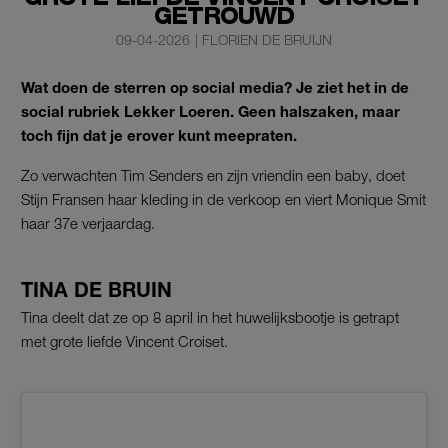
GETROUWD
09-04-2026
|
FLORIEN DE BRUIJN
Wat doen de sterren op social media? Je ziet het in de
social rubriek Lekker Loeren. Geen halszaken, maar
toch fijn dat je erover kunt meepraten.
Zo verwachten Tim Senders en zijn vriendin een baby, doet
Stijn Fransen haar kleding in de verkoop en viert Monique Smit
haar 37e verjaardag.
TINA DE BRUIN
Tina deelt dat ze op 8 april in het huwelijksbootje is getrapt
met grote liefde Vincent Croiset.