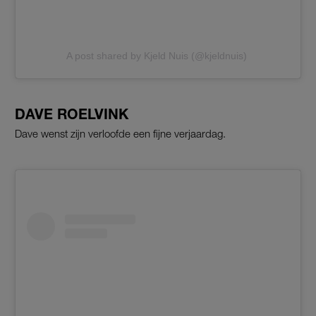
A post shared by Kjeld Nuis (@kjeldnuis)
DAVE ROELVINK
Dave wenst zijn verloofde een fijne verjaardag.