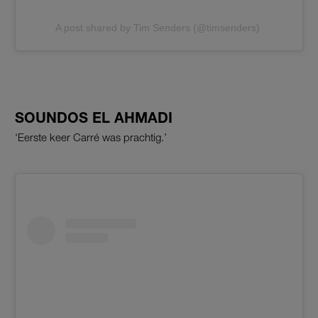
A post shared by Tim Senders (@timsenders)
SOUNDOS EL AHMADI
‘Eerste keer Carré was prachtig.’