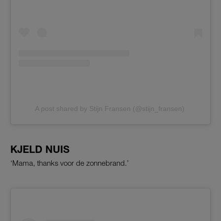
A post shared by Stijn Fransen (@stijn_fransen)
KJELD NUIS
‘Mama, thanks voor de zonnebrand.’