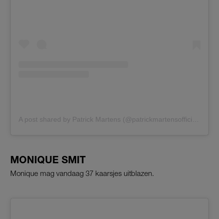
A post shared by Patrick Martens (@patrickmartensofficial)
MONIQUE SMIT
Monique mag vandaag 37 kaarsjes uitblazen.