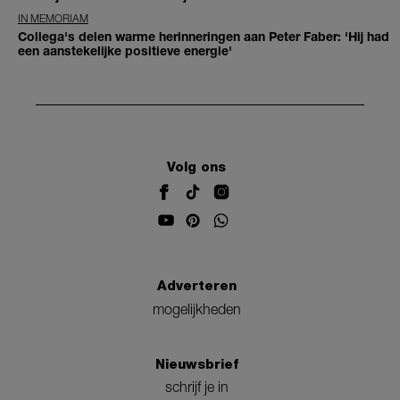
IN MEMORIAM
Collega's delen warme herinneringen aan Peter Faber: 'Hij had
een aanstekelijke positieve energie'
Volg ons
Adverteren
mogelijkheden
Nieuwsbrief
schrijf je in