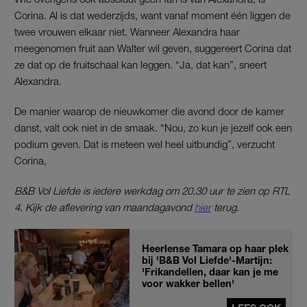
Corina. Al is dat wederzijds, want vanaf moment één liggen de
twee vrouwen elkaar niet. Wanneer Alexandra haar
meegenomen fruit aan Walter wil geven, suggereert Corina dat
ze dat op de fruitschaal kan leggen. “Ja, dat kan”, sneert
Alexandra.
De manier waarop de nieuwkomer die avond door de kamer
danst, valt ook niet in de smaak. “Nou, zo kun je jezelf ook een
podium geven. Dat is meteen wel heel uitbundig”, verzucht
Corina,
B&B Vol Liefde is iedere werkdag om 20.30 uur te zien op RTL
4. Kijk de aflevering van maandagavond
hier
terug.
Heerlense Tamara op haar plek
bij 'B&B Vol Liefde'-Martijn:
'Frikandellen, daar kan je me
voor wakker bellen'