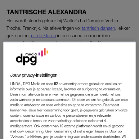
TANTRISCHE ALEXANDRA
Het wordt steeds gekker bij Walter’s La Domaine Vert in
Troche, Frankrijk. Na afleveringen vol
tantrisch dansen
, lekker
gek spelen,
uit de kleren
in een sauna en meerdere
ongemakkelijke gesprekken over ‘seksualiteit’ kunnen we er
een nieuw hoogtepunt aan toevoegen: de komst van
Alexandra (spreek uit: Alejandra).
Ze lijkt de perfecte vrouw voor Walter, want zo zegt hij zelf: “Ik
Jouw privacy-instellingen
weet dat zij tantramassages geeft en dat ze met tantra bezig
LINDA., DPG Media en onze
92
advertentiepartners gebruiken cookies om
is. Ik kijk er wel een beetje tegenop, want er zijn verschillende
informatie over je apparaat, locatie, browser en surfgedrag te verzamelen.
soorten tantra. Met tantra kan je puur omgaan, maar je kan het
Deze informatie combineren we met de gegevens die je zelf deelt met ons,
zoals wanneer je een account aanmaakt. Dit doen we om het gebruik van onze
ook beïnvloeden. Ik hoop dat ze niet zo trekkerig is.”
media te analyseren en onze websites en apps te verbeteren. Daarnaast
kunnen we, als je hier toestemming voor geeft, je gegevens gebruiken om onze
content, communicatie en aanbod te personaliseren en je relevante
‘SNEL OP UITGEKEKEN’
advertenties te tonen, en voor marketingdoeleinden delen met 4
mediapartners. Ook content van 13 externe platformen wordt enkel getoond
Dat blijkt ze in zijn ogen wél te zijn. En wanneer ze aankomt bij
met jouw toestemming. Geef toestemming of stel je eigen keuze in. Door op
"Akkoord" te klikken, geef je toestemming voor onderstaande doeleinden. Wil
Walters b&b, is hij dan ook meteen in de war. “Die heeft zich