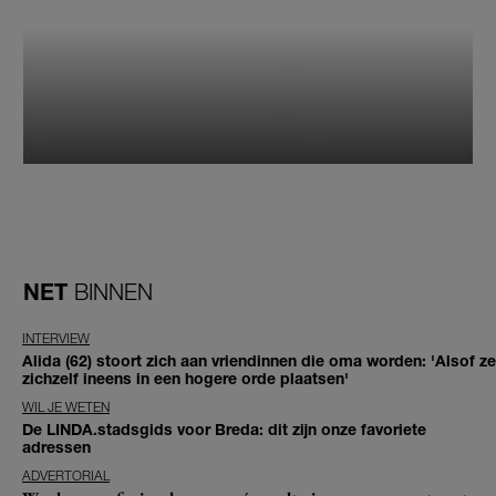
NET
BINNEN
INTERVIEW
Alida (62) stoort zich aan vriendinnen die oma worden: 'Alsof ze
zichzelf ineens in een hogere orde plaatsen'
WIL JE WETEN
De LINDA.stadsgids voor Breda: dit zijn onze favoriete
adressen
ADVERTORIAL