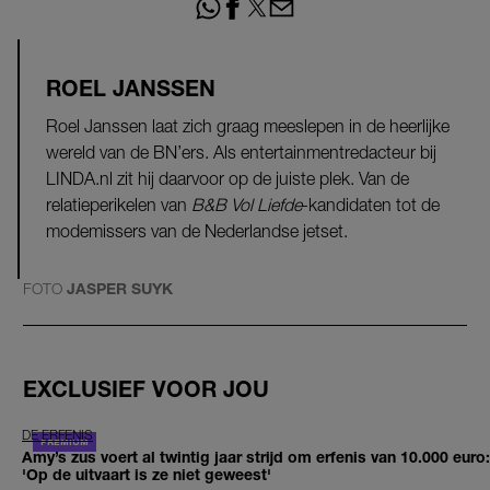
ROEL JANSSEN
Roel Janssen laat zich graag meeslepen in de heerlijke
wereld van de BN’ers. Als entertainmentredacteur bij
LINDA.nl zit hij daarvoor op de juiste plek. Van de
relatieperikelen van
B&B Vol Liefde
-kandidaten tot de
modemissers van de Nederlandse jetset.
FOTO
JASPER SUYK
EXCLUSIEF VOOR JOU
DE ERFENIS
Amy’s zus voert al twintig jaar strijd om erfenis van 10.000 euro:
'Op de uitvaart is ze niet geweest'