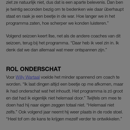
ziet ze natuurlijk niet, dus dat is een aparte belevenis. Dan ben
je twintig seconden bezig om te bedenken wie daar überhaupt
staat en raak je een beetje in de war. Hoe langer we in het
programma zaten, hoe scherper we konden luisteren.”
Volgend seizoen keert Ilse, net als de andere coaches van dit
seizoen, terug bij het programma. “Daar heb ik veel zin in. Ik
denk dat we dan allemaal wat meer ontspannen zijn.”
ROL ONDERSCHAT
Voor
Willy Wartaal
voelde het minder spannend om coach te
worden. “Ik laat dingen altijd een beetje op me afkomen, maar
ik had onderschat wat het inhoudt. Het programma is zó groot
en dat had ik eigenlijk niet helemaal door.” Twijfels om mee te
doen had hij naar eigen zeggen totaal niet. “Helemaal niet
zelfs.” Ook volgend jaar neemt hij weer plaats in de rode stoel.
“Heel tof om de kans te krijgen mezelf verder te ontwikkelen.”