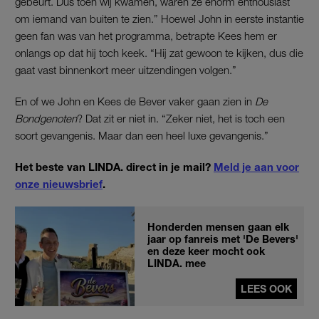
gebeurt. Dus toen wij kwamen, waren ze enorm enthousiast
om iemand van buiten te zien.” Hoewel John in eerste instantie
geen fan was van het programma, betrapte Kees hem er
onlangs op dat hij toch keek. “Hij zat gewoon te kijken, dus die
gaat vast binnenkort meer uitzendingen volgen.”
En of we John en Kees de Bever vaker gaan zien in
De
Bondgenoten
? Dat zit er niet in. “Zeker niet, het is toch een
soort gevangenis. Maar dan een heel luxe gevangenis.”
Het beste van LINDA. direct in je mail?
Meld je aan voor
onze nieuwsbrief
.
Honderden mensen gaan elk
jaar op fanreis met 'De Bevers'
en deze keer mocht ook
LINDA. mee
LEES OOK