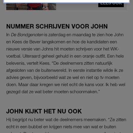
LEES OOK
NUMMER SCHRIJVEN VOOR JOHN
In
De Bondgenoten
is zaterdag en maandag te zien hoe John
en Kees de Bever langskomen en hoe de kandidaten een
nieuwe versie van Johns hit moeten schrijven voor het WK-
voetbal. Uiteraard geheel gehuld in een oranje outfit. Een hele
belevenis, vertelt Kees. “De deelnemers zitten natuurlijk
afgesloten van de buitenwereld. In eerste instantie wilde ik ze
advies geven, bijvoorbeeld wat ze wel en niet op tv moeten
doen. Maar daar kregen we niet echt de kans voor. Ik heb wel
gezegd dat ze wat beter moeten schoonmaken.”
JOHN KIJKT HET NU OOK
Hij begrijpt nu beter wat de deelnemers meemaken. “Ze zitten
echt in een bubbel en krijgen niets mee van wat er buiten