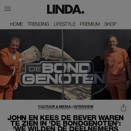
HOME
HOME
TRENDING
TRENDING
LIFESTYLE
LIFESTYLE
PREMIUM
PREMIUM
SHOP
SHOP
CULTUUR & MEDIA
|
INTERVIEW
JOHN EN KEES DE BEVER WAREN
TE ZIEN IN 'DE BONDGENOTEN':
'WE WILDEN DE DEELNEMERS