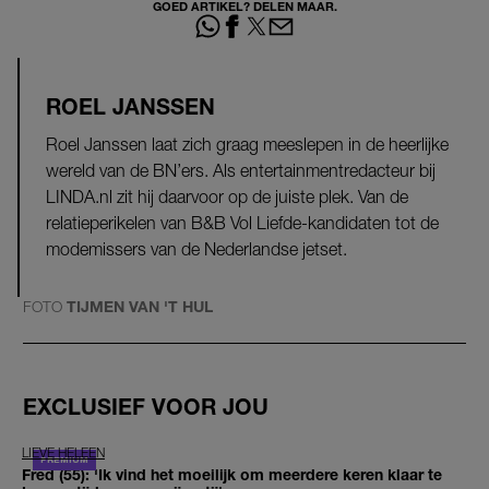
GOED ARTIKEL? DELEN MAAR.
ROEL JANSSEN
Roel Janssen laat zich graag meeslepen in de heerlijke
wereld van de BN’ers. Als entertainmentredacteur bij
LINDA.nl zit hij daarvoor op de juiste plek. Van de
relatieperikelen van B&B Vol Liefde-kandidaten tot de
modemissers van de Nederlandse jetset.
FOTO
TIJMEN VAN 'T HUL
EXCLUSIEF VOOR JOU
LIEVE HELEEN
Fred (55): 'Ik vind het moeilijk om meerdere keren klaar te