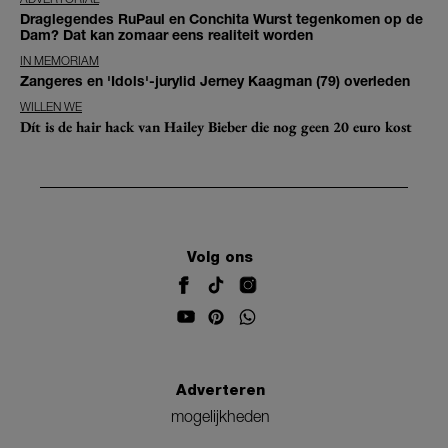
Draglegendes RuPaul en Conchita Wurst tegenkomen op de
Dam? Dat kan zomaar eens realiteit worden
IN MEMORIAM
Zangeres en 'Idols'-jurylid Jerney Kaagman (79) overleden
WILLEN WE
Dít is de hair hack van Hailey Bieber die nog geen 20 euro kost
Volg ons
Adverteren
mogelijkheden