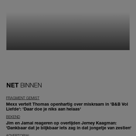
NET
BINNEN
FRAGMENT GEMIST
Mexx vertelt Thomas openhartig over miskraam in 'B&B Vol
Liefde': 'Daar doe je niks aan helaas'
BEKEND
Jim en Jamai reageren op overlijden Jerney Kaagman:
'Dankbaar dat je blijkbaar iets zag in dat jongetje van zestien'
ADVERTORIAL